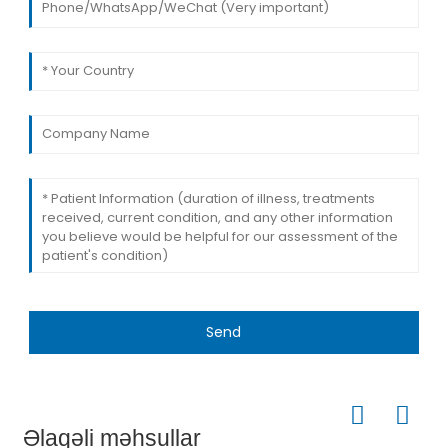
Send
Əlaqəli məhsullar