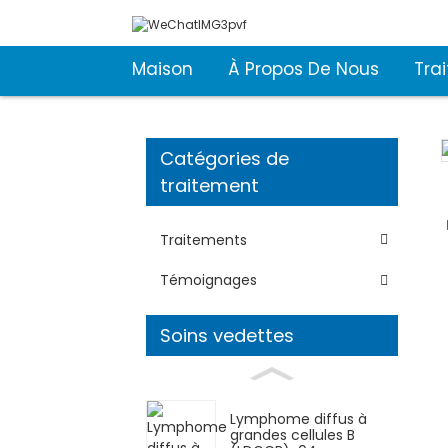
Maison
À Propos De Nous
Tra
Catégories de
Loading...
Loading...
traitement
Traitements
Témoignages
Soins vedettes
Lymphome diffus à
grandes cellules B