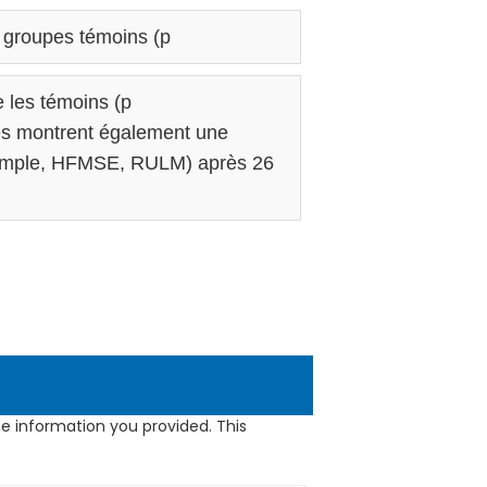
 groupes témoins (p
 les témoins (p
es montrent également une
exemple, HFMSE, RULM) après 26
e information you provided. This