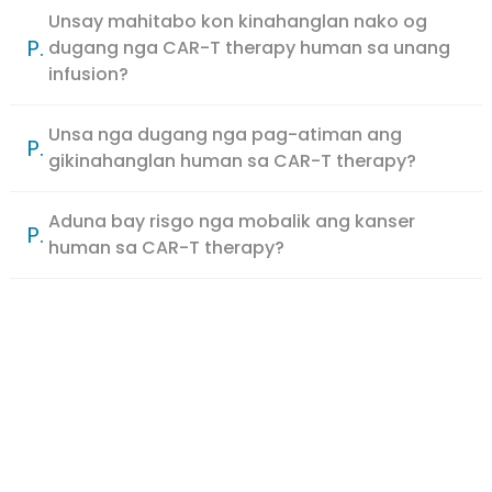
Unsay mahitabo kon kinahanglan nako og
P.
dugang nga CAR-T therapy human sa unang
infusion?
Unsa nga dugang nga pag-atiman ang
P.
gikinahanglan human sa CAR-T therapy?
Aduna bay risgo nga mobalik ang kanser
P.
human sa CAR-T therapy?