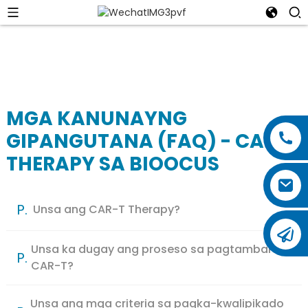
MGA KANUNAYNG
GIPANGUTANA (FAQ) - CAR-T
THERAPY SA BIOOCUS
P.
Unsa ang CAR-T Therapy?
Unsa ka dugay ang proseso sa pagtambal sa
P.
CAR-T?
Unsa ang mga criteria sa pagka-kwalipikado