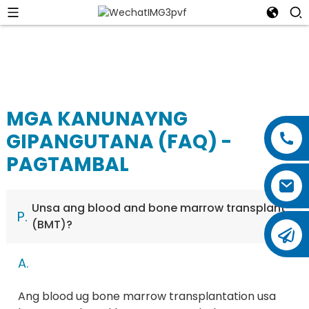
MGA KANUNAYNG
GIPANGUTANA (FAQ) -
PAGTAMBAL
Unsa ang blood and bone marrow transplant
P.
(BMT)?
A.
Ang blood ug bone marrow transplantation usa