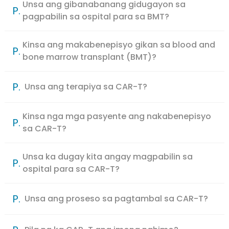
Unsa ang gibanabanang gidugayon sa
P.
pagpabilin sa ospital para sa BMT?
Kinsa ang makabenepisyo gikan sa blood and
P.
bone marrow transplant (BMT)?
P.
Unsa ang terapiya sa CAR-T?
Kinsa nga mga pasyente ang nakabenepisyo
P.
sa CAR-T?
Unsa ka dugay kita angay magpabilin sa
P.
ospital para sa CAR-T?
P.
Unsa ang proseso sa pagtambal sa CAR-T?