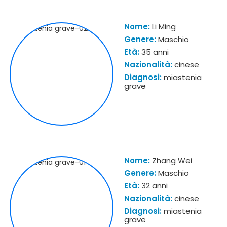
Nome:
Li Ming
Genere:
Maschio
Età:
35 anni
Nazionalità:
cinese
Diagnosi:
miastenia
grave
Nome:
Zhang Wei
Genere:
Maschio
Età:
32 anni
Nazionalità:
cinese
Diagnosi:
miastenia
grave