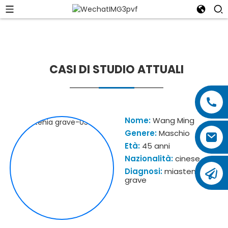
CASI DI STUDIO ATTUALI
Nome:
Wang Ming
Genere:
Maschio
Età:
45 anni
Nazionalità:
cinese
Diagnosi:
miastenia
grave