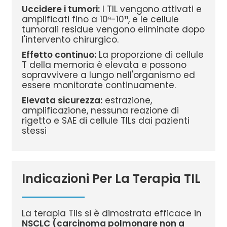
Uccidere i tumori:
I TIL vengono attivati ​​e
amplificati fino a 10⁹-10¹¹, e le cellule
tumorali residue vengono eliminate dopo
l'intervento chirurgico.
Effetto continuo:
La proporzione di cellule
T della memoria è elevata e possono
sopravvivere a lungo nell'organismo ed
essere monitorate continuamente.
Elevata sicurezza:
estrazione,
amplificazione, nessuna reazione di
rigetto e SAE di cellule TILs dai pazienti
stessi
Indicazioni Per La Terapia TIL
La terapia Tils si è dimostrata efficace in
NSCLC (carcinoma polmonare non a