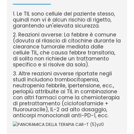
1. Le TIL sono cellule del paziente stesso,
quindi non vi è alcun rischio di rigetto,
garantendo un'elevata sicurezza.
2. Reazioni avverse: La febbre è comune
(dovuta al rilascio di citochine durante la
clearance tumorale mediata dalle
cellule TIL, che causa febbre transitoria,
di solito non richiede un trattamento
specifico e si risolve da sola).
3. Altre reazioni avverse riportate negli
studi includono trombocitopenia,
neutropenia febbrile, ipertensione, ecc.,
perlopiù attribuite ai TIL in combinazione
con altri farmaci come la chemioterapia
di pretrattamento (ciclofosfamide +
fluorouracile), IL-2 ad alto dosaggio,
anticorpi monoclonali anti-PD-1, ecc.