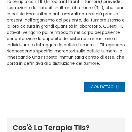
La terapia con TIL (linfociti infiltranti il ​​tumore) prevede
l'estrazione dei linfociti infiltranti il ​​tumore (TIL), che sono
le cellule immunitarie antitumorali naturali più precise
presenti nell'organismo del paziente, dal tumore stesso e
la loro coltura in grandi quantità in laboratorio. Questi TIL
attivati ​​vengono poi reintrodotti nel corpo del paziente
per potenziare la capacità del sistema immunitario di
individuare e distruggere le cellule tumorali. I TIL agiscono
riconoscendo specifici marcatori sulle cellule tumorali e
innescando una risposta immunitaria contro di esse, che
porta in definitiva alla distruzione del tumore.
CONTATTACI
Cos'è La Terapia Tils?