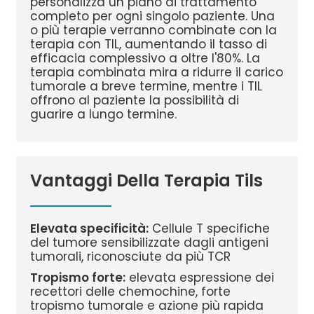
personalizza un piano di trattamento
completo per ogni singolo paziente. Una
o più terapie verranno combinate con la
terapia con TIL, aumentando il tasso di
efficacia complessivo a oltre l'80%. La
terapia combinata mira a ridurre il carico
tumorale a breve termine, mentre i TIL
offrono al paziente la possibilità di
guarire a lungo termine.
Vantaggi Della Terapia Tils
Elevata specificità:
Cellule T specifiche
del tumore sensibilizzate dagli antigeni
tumorali, riconosciute da più TCR
Tropismo forte:
elevata espressione dei
recettori delle chemochine, forte
tropismo tumorale e azione più rapida