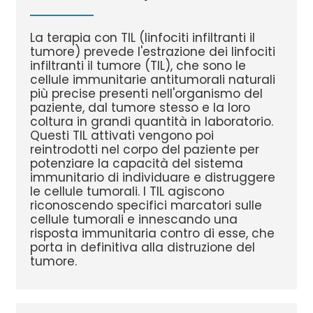
La terapia con TIL (linfociti infiltranti il ​​
tumore) prevede l'estrazione dei linfociti
infiltranti il ​​tumore (TIL), che sono le
cellule immunitarie antitumorali naturali
più precise presenti nell'organismo del
paziente, dal tumore stesso e la loro
coltura in grandi quantità in laboratorio.
Questi TIL attivati ​​vengono poi
reintrodotti nel corpo del paziente per
potenziare la capacità del sistema
immunitario di individuare e distruggere
le cellule tumorali. I TIL agiscono
riconoscendo specifici marcatori sulle
cellule tumorali e innescando una
risposta immunitaria contro di esse, che
porta in definitiva alla distruzione del
tumore.