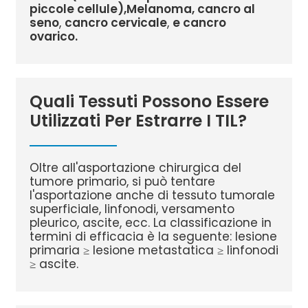
piccole cellule),
Melanoma, cancro al
seno
,
cancro cervicale
,
e cancro
ovarico.
Quali Tessuti Possono Essere
Utilizzati Per Estrarre I TIL?
Oltre all'asportazione chirurgica del
tumore primario, si può tentare
l'asportazione anche di tessuto tumorale
superficiale, linfonodi, versamento
pleurico, ascite, ecc. La classificazione in
termini di efficacia è la seguente: lesione
primaria ≥ lesione metastatica ≥ linfonodi
≥ ascite.