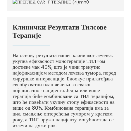
Клинички Резултати Тилсове
Терапије
На основу резултата нашег клиничког лечења,
укупна ефикасност монотерапије ТИЛ-ом
достиже чак 40%, што је чини тренутно
најефикаснијом методом лечења тумора, поред
хируршке интервенције. Биоокус прилагођава
свеобухватни план лечења за сваког
појединачног пацијента. Једна или више
терапија биће комбиноване са ТИЛ терапијом,
што ће повећати укупну стопу ефикасности на
више од 80%. Комбинована терапија има за
циљ смањење оптерећења тумором у кратком
року, а ТИЛ пружа пацијенту могућност да се
излечи на дужи рок.