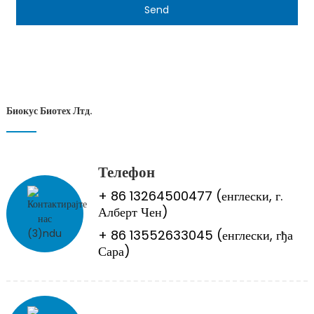
Send
Биокус Биотех Лтд.
Телефон
+ 86 13264500477 (енглески, г.
Алберт Чен)
+ 86 13552633045 (енглески, гђа
Сара)