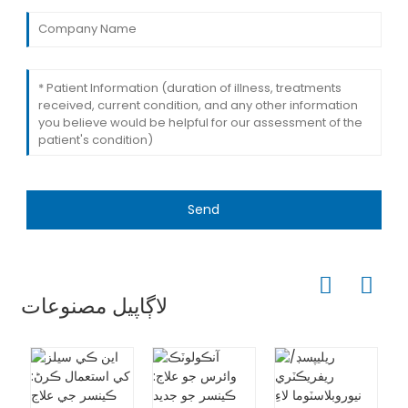
Send
لاڳاپيل مصنوعات