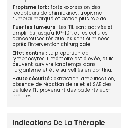
Tropisme fort :
forte expression des
récepteurs de chimiokines, tropisme
tumoral marqué et action plus rapide
Tuer les tumeurs :
Les TIL sont activés et
amplifiés jusqu'à 10⁹-10¹¹, et les cellules
cancéreuses résiduelles sont éliminées
après l'intervention chirurgicale.
Effet continu :
La proportion de
lymphocytes T mémoire est élevée, et ils
peuvent survivre longtemps dans
l'organisme et être surveillés en continu.
Haute sécurité :
extraction, amplification,
absence de réaction de rejet et SAE des
cellules TIL provenant des patients eux-
mêmes
Indications De La Thérapie