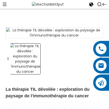
La thérapie TIL dévoilée : exploration du
paysage de l'immunothérapie du cancer