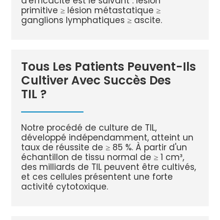
d'efficacité est le suivant : lésion
primitive ≥ lésion métastatique ≥
ganglions lymphatiques ≥ ascite.
Tous Les Patients Peuvent-Ils
Cultiver Avec Succès Des
TIL ?
Notre procédé de culture de TIL,
développé indépendamment, atteint un
taux de réussite de ≥ 85 %. À partir d'un
échantillon de tissu normal de ≥ 1 cm³,
des milliards de TIL peuvent être cultivés,
et ces cellules présentent une forte
activité cytotoxique.