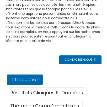
thérapies ciblées peuvent être efficaces dans certains
cas, mais pour les cas avancés, les immunothérapies
innovantes telles que la thérapie par cellules CAR-T
offrent une approche personnalisée en stimulant votre
système immunitaire pour combattre plus
efficacement les cellules cancéreuses. Chez Bioocus,
nous explorons la thérapie CAR-T dans le cadre de plans
de soins complets, en nous appuyant sur les recherches
en cours pour susciter l'espoir tout en privilégiant la
sécurité et la qualité de vie.
CONTACTEZ-NOUS
Introduction
Résultats Cliniques Et Données
Thérapies Complémentaires