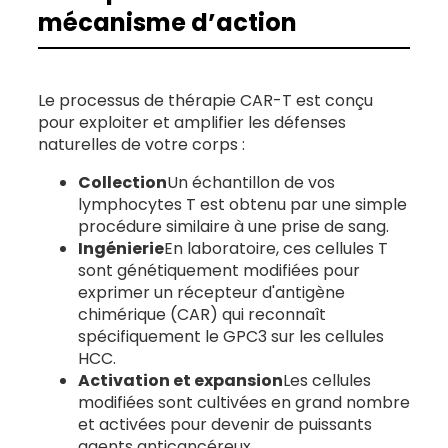
mécanisme d’action
Le processus de thérapie CAR-T est conçu
pour exploiter et amplifier les défenses
naturelles de votre corps :
Collection
Un échantillon de vos
lymphocytes T est obtenu par une simple
procédure similaire à une prise de sang.
Ingénierie
En laboratoire, ces cellules T
sont génétiquement modifiées pour
exprimer un récepteur d'antigène
chimérique (CAR) qui reconnaît
spécifiquement le GPC3 sur les cellules
HCC.
Chirurgie
Activation et expansion
Les cellules
modifiées sont cultivées en grand nombre
et activées pour devenir de puissants
agents anticancéreux.