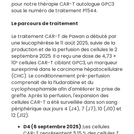
pour notre thérapie CAR-T autologue GPC3
sous le numéro de traitement P1544.
Le parcours de traitement
Le traitement CAR-T de Pawan a débuté par
une leucaphérèse le 11 août 2025, suivie de la
production et de la perfusion des cellules le 2
septembre 2025. Il a reçu une dose de 4,73 ×
10⁸ cellules CAR-T ciblant GPC3, un marqueur
surexprimé dans le carcinome hépatocellulaire
(CHC). Le conditionnement pré-perfusion
comprenait de la fludarabine et du
cyclophosphamide afin d'améliorer la prise de
greffe. Après la perfusion, l'expansion des
cellules CAR-T a été surveillée dans son sang
périphérique aux jours 4 (J4), 7 (J7), 10 (J10) et
12 (J12).
D4 (6 septembre 2025) :
Les cellules
CAR-T représentent 5,15 % des cellules T