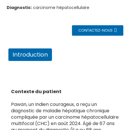
Diagnostic:
carcinome hépatocellulaire
CONTACTEZ-NOUS
Introduction
Contexte du patient
Pawan, un Indien courageux, a reçu un
diagnostic de maladie hépatique chronique
compliquée par un carcinome hépatocellulaire
multifocal (CHC) en août 2024. Âgé de 67 ans
au moment du diagnostic (il a eu 68 ans