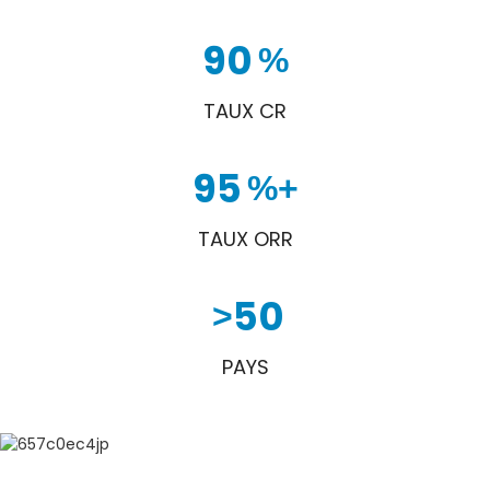
90
%
TAUX CR
95
%+
TAUX ORR
50
>
PAYS