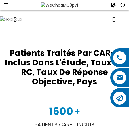
Patients Traités Par CAR-T
Inclus Dans L'étude, Taux De
RC, Taux De Réponse
Objective, Pays
1600
+
PATIENTS CAR-T INCLUS