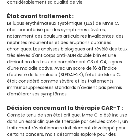
considérablement sa qualité de vie.
État avant traitement :
Le lupus érythémateux systémique (LES) de Mme C.
était caractérisé par des symptômes sévères,
notamment des douleurs articulaires invalidantes, des
néphrites récurrentes et des éruptions cutanées
chroniques. Les analyses biologiques ont révélé des taux
très élevés d'anticorps anti-ADN double brin et une
diminution des taux de complément C3 et C4, signes
d'une maladie active. Avec un score de 16 à l'indice
d'activité de la maladie (SLEDAI-2K), l'état de Mme C.
était considéré comme sévère et les traitements
immunosuppresseurs standards n'avaient pas permis
d'améliorer ses symptômes.
Décision concernant la thérapie CAR-T :
Compte tenu de son état critique, Mme C. a été incluse
dans un essai clinique de thérapie par cellules CAR-T, un
traitement révolutionnaire initialement développé pour
certains cancers, mais désormais exploré pour des