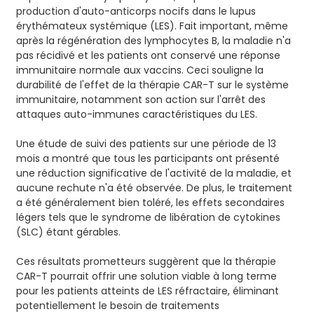
production d'auto-anticorps nocifs dans le lupus
érythémateux systémique (LES). Fait important, même
après la régénération des lymphocytes B, la maladie n'a
pas récidivé et les patients ont conservé une réponse
immunitaire normale aux vaccins. Ceci souligne la
durabilité de l'effet de la thérapie CAR-T sur le système
immunitaire, notamment son action sur l'arrêt des
attaques auto-immunes caractéristiques du LES.
Une étude de suivi des patients sur une période de 13
mois a montré que tous les participants ont présenté
une réduction significative de l'activité de la maladie, et
aucune rechute n'a été observée. De plus, le traitement
a été généralement bien toléré, les effets secondaires
légers tels que le syndrome de libération de cytokines
(SLC) étant gérables.
Ces résultats prometteurs suggèrent que la thérapie
CAR-T pourrait offrir une solution viable à long terme
pour les patients atteints de LES réfractaire, éliminant
potentiellement le besoin de traitements