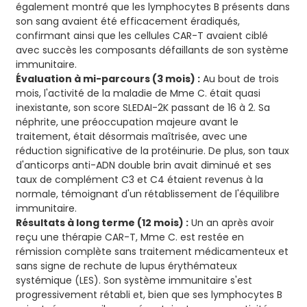
également montré que les lymphocytes B présents dans
son sang avaient été efficacement éradiqués,
confirmant ainsi que les cellules CAR-T avaient ciblé
avec succès les composants défaillants de son système
immunitaire.
Évaluation à mi-parcours (3 mois) :
Au bout de trois
mois, l'activité de la maladie de Mme C. était quasi
inexistante, son score SLEDAI-2K passant de 16 à 2. Sa
néphrite, une préoccupation majeure avant le
traitement, était désormais maîtrisée, avec une
réduction significative de la protéinurie. De plus, son taux
d'anticorps anti-ADN double brin avait diminué et ses
taux de complément C3 et C4 étaient revenus à la
normale, témoignant d'un rétablissement de l'équilibre
immunitaire.
Résultats à long terme (12 mois) :
Un an après avoir
reçu une thérapie CAR-T, Mme C. est restée en
rémission complète sans traitement médicamenteux et
sans signe de rechute de lupus érythémateux
systémique (LES). Son système immunitaire s'est
progressivement rétabli et, bien que ses lymphocytes B