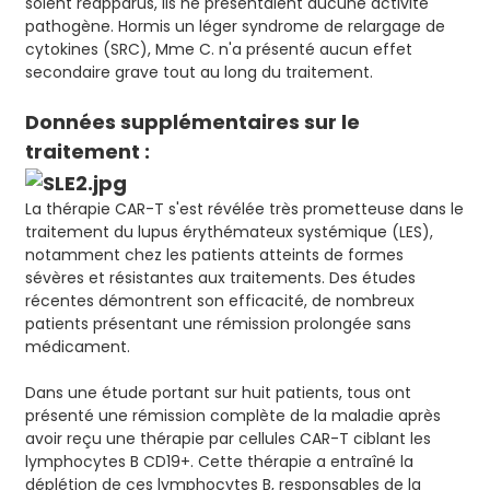
soient réapparus, ils ne présentaient aucune activité
pathogène. Hormis un léger syndrome de relargage de
cytokines (SRC), Mme C. n'a présenté aucun effet
secondaire grave tout au long du traitement.
Données supplémentaires sur le
traitement :
La thérapie CAR-T s'est révélée très prometteuse dans le
traitement du lupus érythémateux systémique (LES),
notamment chez les patients atteints de formes
sévères et résistantes aux traitements. Des études
récentes démontrent son efficacité, de nombreux
patients présentant une rémission prolongée sans
médicament.
Dans une étude portant sur huit patients, tous ont
présenté une rémission complète de la maladie après
avoir reçu une thérapie par cellules CAR-T ciblant les
lymphocytes B CD19+. Cette thérapie a entraîné la
déplétion de ces lymphocytes B, responsables de la