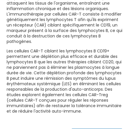
attaquent les tissus de l'organisme, entraînant une
inflammation chronique et des lésions organiques.
L'immunothérapie par cellules CAR-T consiste à modifier
génétiquement les lymphocytes T afin qu'ils expriment
un récepteur (CAR) ciblant spécifiquement le CD19, un
marqueur présent à la surface des lymphocytes B, ce qui
conduit à la destruction de ces lymphocytes B
pathogènes.
Les cellules CAR-T ciblant les lymphocytes B CD19+
permettent une déplétion plus efficace et durable des
lymphocytes B que les autres thérapies ciblant CD20, qui
ne parviennent pas à éliminer les plasmocytes à longue
durée de vie. Cette déplétion profonde des lymphocytes
B peut induire une rémission des symptômes du lupus
érythémateux systémique (LES) en éliminant les cellules
responsables de la production d'auto-anticorps. Des
études explorent également les cellules CAR-Treg
(cellules CAR-T conçues pour réguler les réponses
immunitaires) afin de restaurer la tolérance immunitaire
et de réduire l'activité auto-immune.