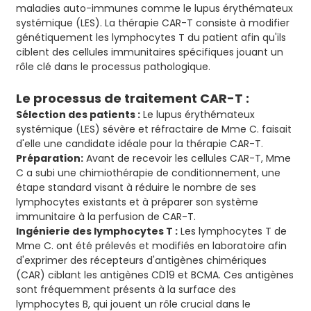
maladies auto-immunes comme le lupus érythémateux
systémique (LES). La thérapie CAR-T consiste à modifier
génétiquement les lymphocytes T du patient afin qu'ils
ciblent des cellules immunitaires spécifiques jouant un
rôle clé dans le processus pathologique.
Le processus de traitement CAR-T :
Sélection des patients :
Le lupus érythémateux
systémique (LES) sévère et réfractaire de Mme C. faisait
d'elle une candidate idéale pour la thérapie CAR-T.
Préparation:
Avant de recevoir les cellules CAR-T, Mme
C a subi une chimiothérapie de conditionnement, une
étape standard visant à réduire le nombre de ses
lymphocytes existants et à préparer son système
immunitaire à la perfusion de CAR-T.
Ingénierie des lymphocytes T :
Les lymphocytes T de
Mme C. ont été prélevés et modifiés en laboratoire afin
d'exprimer des récepteurs d'antigènes chimériques
(CAR) ciblant les antigènes CD19 et BCMA. Ces antigènes
sont fréquemment présents à la surface des
lymphocytes B, qui jouent un rôle crucial dans le