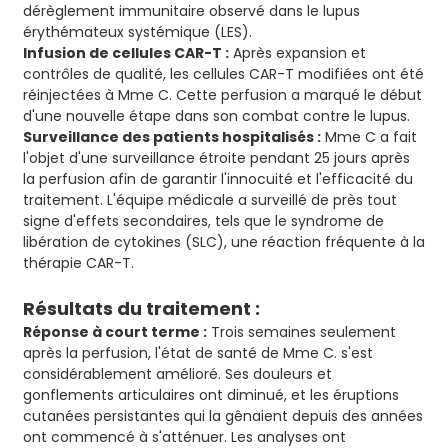
dérèglement immunitaire observé dans le lupus
érythémateux systémique (LES).
Infusion de cellules CAR-T :
Après expansion et
contrôles de qualité, les cellules CAR-T modifiées ont été
réinjectées à Mme C. Cette perfusion a marqué le début
d'une nouvelle étape dans son combat contre le lupus.
Surveillance des patients hospitalisés :
Mme C a fait
l'objet d'une surveillance étroite pendant 25 jours après
la perfusion afin de garantir l'innocuité et l'efficacité du
traitement. L'équipe médicale a surveillé de près tout
signe d'effets secondaires, tels que le syndrome de
libération de cytokines (SLC), une réaction fréquente à la
thérapie CAR-T.
Résultats du traitement :
Réponse à court terme :
Trois semaines seulement
après la perfusion, l'état de santé de Mme C. s'est
considérablement amélioré. Ses douleurs et
gonflements articulaires ont diminué, et les éruptions
cutanées persistantes qui la gênaient depuis des années
ont commencé à s'atténuer. Les analyses ont