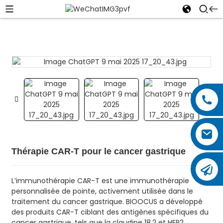
Thérapie CAR-T pour le cancer gastrique
L’immunothérapie CAR-T est une immunothérapie
personnalisée de pointe, activement utilisée dans le
traitement du cancer gastrique. BIOOCUS a développé
des produits CAR-T ciblant des antigènes spécifiques du
cancer gastrique, tels que la claudine 18.2 et HER2,