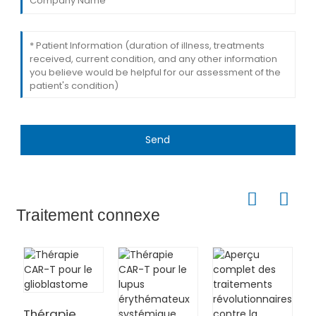
Send
Traitement connexe
Thérapie