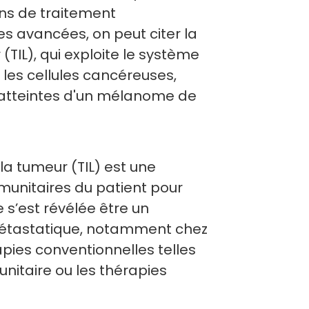
ns de traitement
s avancées, on peut citer la
(TIL), qui exploite le système
 les cellules cancéreuses,
s atteintes d'un mélanome de
la tumeur (TIL) est une
mmunitaires du patient pour
e s’est révélée être un
étastatique, notamment chez
pies conventionnelles telles
unitaire ou les thérapies