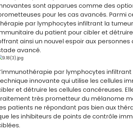
innovantes sont apparues comme des optio
prometteuses pour les cas avancés. Parmi ce
thérapie par lymphocytes infiltrant la tumeur 
immunitaire du patient pour cibler et détruire
offrant ainsi un nouvel espoir aux personne
stade avancé.
L’immunothérapie par lymphocytes infiltrant 
technique innovante qui utilise les cellules i
cibler et détruire les cellules cancéreuses. Ell
traitement très prometteur du mélanome m
les patients ne répondant pas bien aux théra
que les inhibiteurs de points de contrôle imm
ciblées.