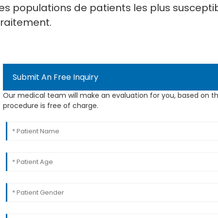
les populations de patients les plus suscepti
traitement.
Submit An Free Inquiry
Our medical team will make an evaluation for you, based on th
procedure is free of charge.