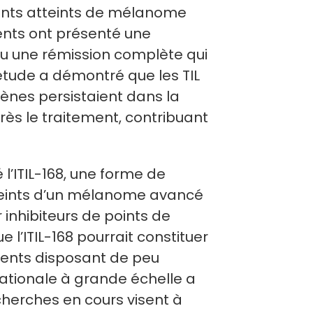
ients atteints de mélanome
ents ont présenté une
nu une rémission complète qui
étude a démontré que les TIL
gènes persistaient dans la
ès le traitement, contribuant
 l’ITIL-168, une forme de
tteints d’un mélanome avancé
 inhibiteurs de points de
 l’ITIL-168 pourrait constituer
ients disposant de peu
nationale à grande échelle a
cherches en cours visent à