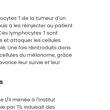
hocytes T de la tumeur d'un
puis à les réinjecter au patient
Ces lymphocytes T sont
et attaquer les cellules
lé. Une fois réintroduits dans
s cellules du mélanome, grâce
avorise leur survie et leur
s
I/II menée à l'Institut
e par TIL induisait des