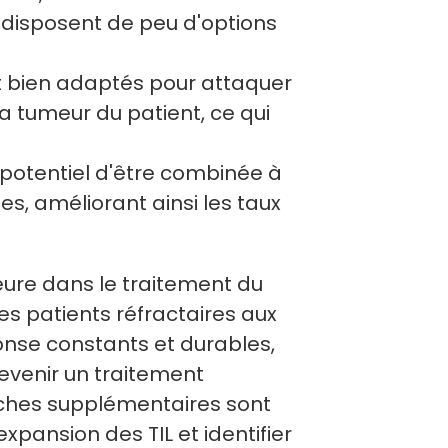
 disposent de peu d'options
nt bien adaptés pour attaquer
la tumeur du patient, ce qui
e potentiel d'être combinée à
s, améliorant ainsi les taux
ure dans le traitement du
 patients réfractaires aux
onse constants et durables,
evenir un traitement
ches supplémentaires sont
xpansion des TIL et identifier