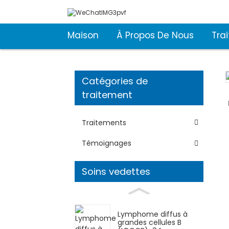
Maison
À Propos De Nous
Tra
Catégories de
Loading...
Loading...
traitement
Traitements
Témoignages
Soins vedettes
Lymphome diffus à
grandes cellules B