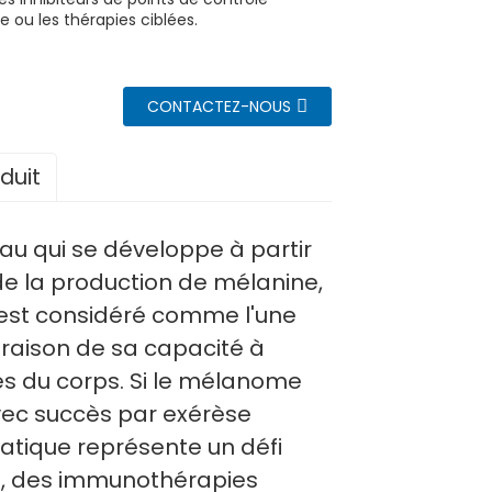
 ou les thérapies ciblées.
CONTACTEZ-NOUS
duit
u qui se développe à partir
de la production de mélanine,
l est considéré comme l'une
 raison de sa capacité à
s du corps. Si le mélanome
vec succès par exérèse
atique représente un défi
s, des immunothérapies