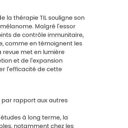
 la thérapie TIL souligne son
u mélanome. Malgré l'essor
oints de contrôle immunitaire,
ace, comme en témoignent les
La revue met en lumière
ion et de l'expansion
r l'efficacité de cette
s par rapport aux autres
études à long terme, la
ables, notamment chez les