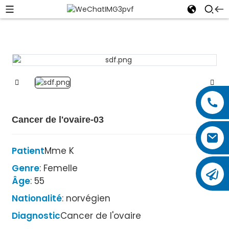
Cancer de l'ovaire-03
Patient
Mme K
Genre
: Femelle
Âge
: 55
Nationalité
: norvégien
Diagnostic
Cancer de l'ovaire