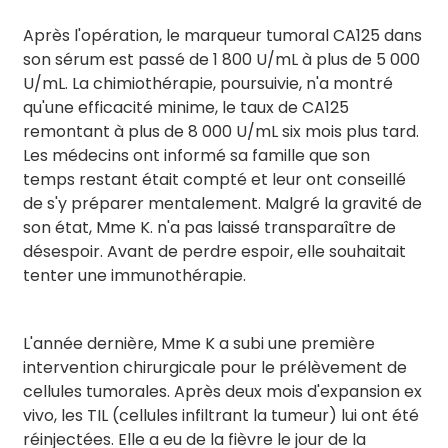
Après l'opération, le marqueur tumoral CA125 dans
son sérum est passé de 1 800 U/mL à plus de 5 000
U/mL. La chimiothérapie, poursuivie, n'a montré
qu'une efficacité minime, le taux de CA125
remontant à plus de 8 000 U/mL six mois plus tard.
Les médecins ont informé sa famille que son
temps restant était compté et leur ont conseillé
de s'y préparer mentalement. Malgré la gravité de
son état, Mme K. n'a pas laissé transparaître de
désespoir. Avant de perdre espoir, elle souhaitait
tenter une immunothérapie.
L'année dernière, Mme K a subi une première
intervention chirurgicale pour le prélèvement de
cellules tumorales. Après deux mois d'expansion ex
vivo, les TIL (cellules infiltrant la tumeur) lui ont été
réinjectées. Elle a eu de la fièvre le jour de la