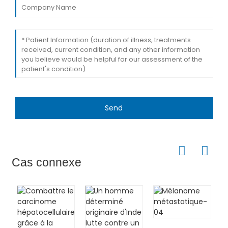
Send
Cas connexe