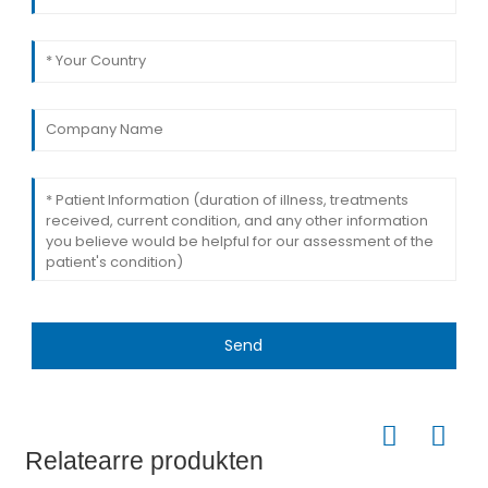
Send
Relatearre produkten