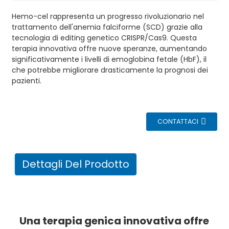
Hemo-cel rappresenta un progresso rivoluzionario nel
trattamento dell'anemia falciforme (SCD) grazie alla
tecnologia di editing genetico CRISPR/Cas9. Questa
terapia innovativa offre nuove speranze, aumentando
significativamente i livelli di emoglobina fetale (HbF), il
che potrebbe migliorare drasticamente la prognosi dei
pazienti.
CONTATTACI
Dettagli Del Prodotto
Una terapia genica innovativa offre