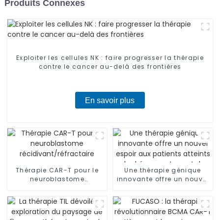
Produits Connexes
Exploiter les cellules NK : faire progresser la thérapie
contre le cancer au-delà des frontières
En savoir plus
Thérapie CAR-T pour le
Une thérapie génique
neuroblastome
innovante offre un nouvel
récidivant/réfractaire
espoir aux patients
atteints de
drépanocytose et de
thalassémie