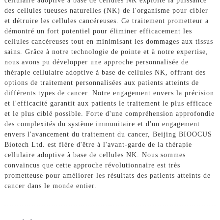
cellulaire adoptive à base de cellules NK exploite la puissance
des cellules tueuses naturelles (NK) de l'organisme pour cibler
et détruire les cellules cancéreuses. Ce traitement prometteur a
démontré un fort potentiel pour éliminer efficacement les
cellules cancéreuses tout en minimisant les dommages aux tissus
sains. Grâce à notre technologie de pointe et à notre expertise,
nous avons pu développer une approche personnalisée de
thérapie cellulaire adoptive à base de cellules NK, offrant des
options de traitement personnalisées aux patients atteints de
différents types de cancer. Notre engagement envers la précision
et l'efficacité garantit aux patients le traitement le plus efficace
et le plus ciblé possible. Forte d'une compréhension approfondie
des complexités du système immunitaire et d'un engagement
envers l'avancement du traitement du cancer, Beijing BIOOCUS
Biotech Ltd. est fière d'être à l'avant-garde de la thérapie
cellulaire adoptive à base de cellules NK. Nous sommes
convaincus que cette approche révolutionnaire est très
prometteuse pour améliorer les résultats des patients atteints de
cancer dans le monde entier.