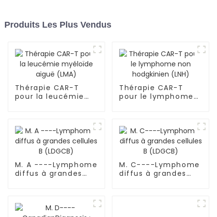
Produits Les Plus Vendus
Thérapie CAR-T
Thérapie CAR-T
pour la leucémie
pour le lymphome
myéloïde aiguë
non hodgkinien
(LMA)
(LNH)
M. A ----Lymphome
M. C----Lymphome
diffus à grandes
diffus à grandes
cellules B (LDGCB)
cellules B (LDGCB)