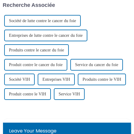
Recherche Associée
travaux de son équipe…
L'étude explore les
hétérogénéités biologiques…
Société de lutte contre le cancer du foie
Entreprises de lutte contre le cancer du foie
Produits contre le cancer du foie
Produit contre le cancer du foie
Service du cancer du foie
Société VIH
Entreprises VIH
Produits contre le VIH
Produit contre le VIH
Service VIH
Leave Your Message