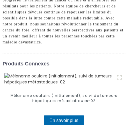
progresser le traitement du cancer du foie et à améliorer les
résultats pour les patients. Notre équipe de chercheurs et de
scientifiques dévoués continue de repousser les limites du
possible dans la lutte contre cette maladie redoutable. Avec
notre produit, nous souhaitons révolutionner le traitement du
cancer du foie, offrant de nouvelles perspectives aux patients et
un avenir meilleur à toutes les personnes touchées par cette
maladie dévastatrice.
Produits Connexes
Mélanome oculaire (initialement), suivi de tumeurs
hépatiques métastatiques-02
En savoir plus