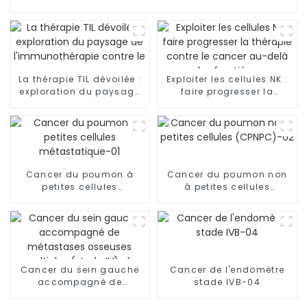
La thérapie TIL dévoilée :
Exploiter les cellules NK :
exploration du paysage
faire progresser la
de l'immunothérapie
thérapie contre le cancer
contre le cancer
au-delà des frontières
Cancer du poumon à
Cancer du poumon non
petites cellules
à petites cellules
métastatique-01
(CPNPC)-02
Cancer du sein gauche
Cancer de l'endomètre
accompagné de
stade IVB-04
métastases osseuses
multiples (stade IV), de