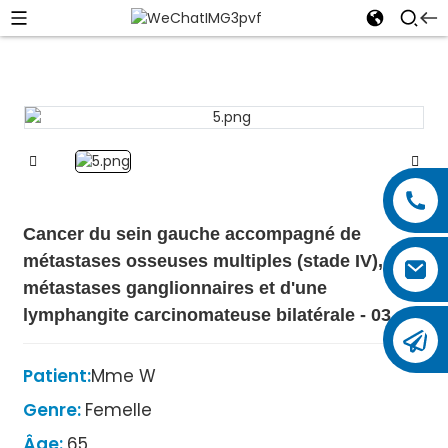
Cancer du sein gauche accompagné de
métastases osseuses multiples (stade IV), de
métastases ganglionnaires et d'une
lymphangite carcinomateuse bilatérale - 03
Patient:
Mme W
Genre:
Femelle
Âge:
65