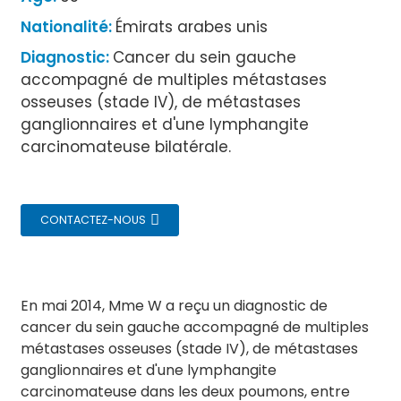
Nationalité:
Émirats arabes unis
Diagnostic:
Cancer du sein gauche
accompagné de multiples métastases
osseuses (stade IV), de métastases
ganglionnaires et d'une lymphangite
carcinomateuse bilatérale.
CONTACTEZ-NOUS
En mai 2014, Mme W a reçu un diagnostic de
cancer du sein gauche accompagné de multiples
métastases osseuses (stade IV), de métastases
ganglionnaires et d'une lymphangite
carcinomateuse dans les deux poumons, entre