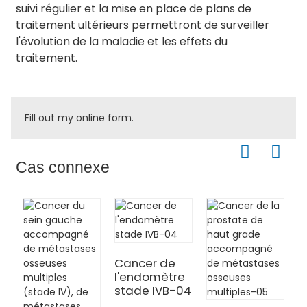
suivi régulier et la mise en place de plans de
traitement ultérieurs permettront de surveiller
l'évolution de la maladie et les effets du
traitement.
Fill out my
online form
.
Cas connexe
Cancer de
l'endomètre
stade IVB-04
C
p