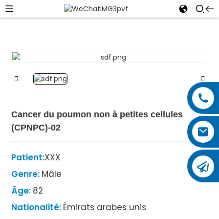
Cancer du poumon non à petites cellules
(CPNPC)-02
Patient:
XXX
Genre:
Mâle
Âge:
82
Nationalité:
Émirats arabes unis