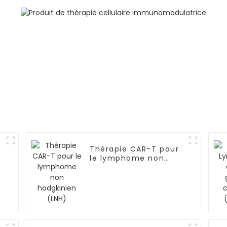
sécurité inégalées
mélano
Thérapie CAR-T pour
le lymphome non
hodgkinien (LNH)