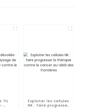
e TIL
Exploiter les cellules
 :
NK : faire progresser