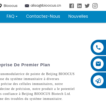
alisa@bioocus.cn
Bioocus
FAQ
Contactez-Nous
Nouvelles
eprise De Premier Plan
immunomodulatrice de pointe de Beijing BIOOCUS
onse du système immunitaire à diverses
 précise des cellules immunitaires, notre
decine de précision, notre produit a le potentiel
tes confiance à Beijing BIOOCUS Biotech Ltd.
aine des troubles du système immunitaire.