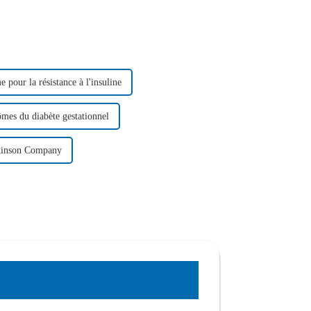
 pour la résistance à l'insuline
ômes du diabète gestationnel
rkinson Company