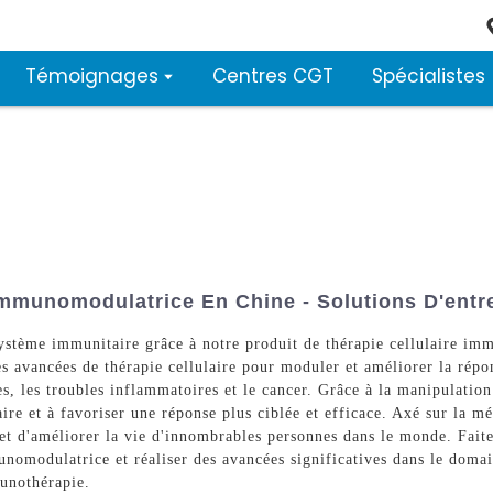
Témoignages
Centres CGT
Spécialistes
Immunomodulatrice En Chine - Solutions D'entr
système immunitaire grâce à notre produit de thérapie cellulaire 
es avancées de thérapie cellulaire pour moduler et améliorer la rép
s, les troubles inflammatoires et le cancer. Grâce à la manipulation
ire et à favoriser une réponse plus ciblée et efficace. Axé sur la mé
 et d'améliorer la vie d'innombrables personnes dans le monde. Fai
munomodulatrice et réaliser des avancées significatives dans le dom
unothérapie.