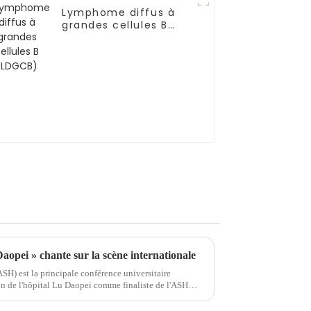
Lymphome diffus à
grandes cellules B
(LDGCB)
opei » chante sur la scène internationale
H) est la principale conférence universitaire
n de l'hôpital Lu Daopei comme finaliste de l'ASH