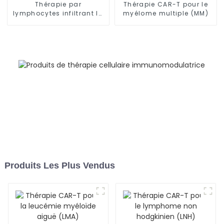
Thérapie par
Thérapie CAR-T pour le
lymphocytes infiltrant la
myélome multiple (MM)
tumeur (TIL) : une
approche prometteuse
pour le traitement du
mélanome
Produits Les Plus Vendus