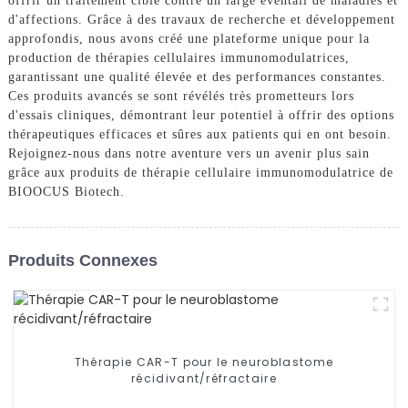
offrir un traitement ciblé contre un large éventail de maladies et
d'affections. Grâce à des travaux de recherche et développement
approfondis, nous avons créé une plateforme unique pour la
production de thérapies cellulaires immunomodulatrices,
garantissant une qualité élevée et des performances constantes.
Ces produits avancés se sont révélés très prometteurs lors
d'essais cliniques, démontrant leur potentiel à offrir des options
thérapeutiques efficaces et sûres aux patients qui en ont besoin.
Rejoignez-nous dans notre aventure vers un avenir plus sain
grâce aux produits de thérapie cellulaire immunomodulatrice de
BIOOCUS Biotech.
Produits Connexes
Thérapie CAR-T pour le neuroblastome
récidivant/réfractaire