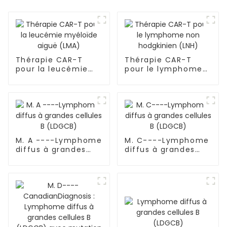
Thérapie CAR-T
Thérapie CAR-T
pour la leucémie
pour le lymphome
myéloïde aiguë
non hodgkinien
(LMA)
(LNH)
M. A ----Lymphome
M. C----Lymphome
diffus à grandes
diffus à grandes
cellules B (LDGCB)
cellules B (LDGCB)