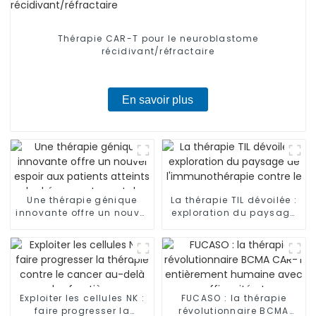
Thérapie CAR-T pour le neuroblastome
récidivant/réfractaire
En savoir plus
Une thérapie génique
La thérapie TIL dévoilée :
innovante offre un nouvel
exploration du paysage
espoir aux patients
de l'immunothérapie
atteints de
contre le cancer
drépanocytose et de
thalassémie
Exploiter les cellules NK :
FUCASO : la thérapie
faire progresser la
révolutionnaire BCMA