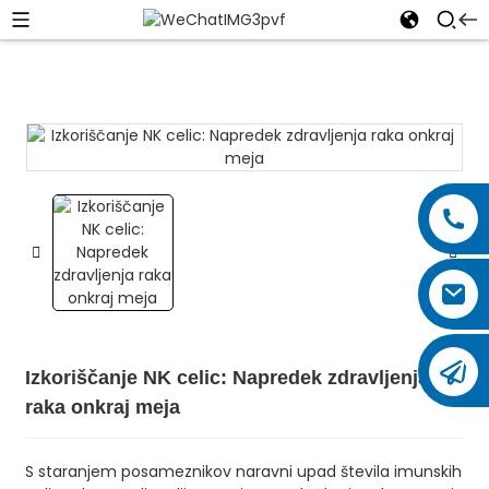
Izkoriščanje NK celic: Napredek zdravljenja
raka onkraj meja
S staranjem posameznikov naravni upad števila imunskih