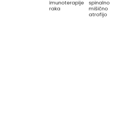
imunoterapije
spinalno
raka
mišično
atrofijo
ZDRAVLJENJE
Talasemija/srpasta anemija
CAR-T terapija
Terapija s TIL-i
Terapija NK celic