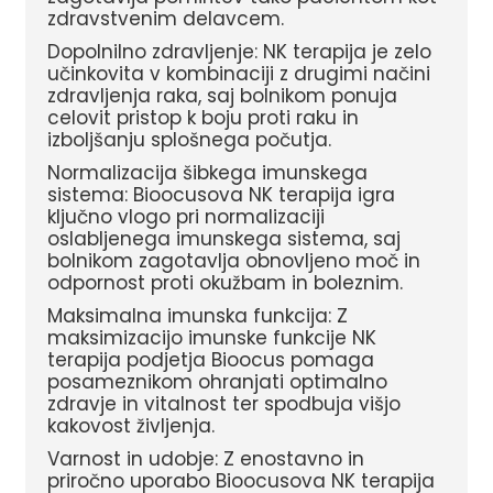
zdravstvenim delavcem.
Dopolnilno zdravljenje: NK terapija je zelo
učinkovita v kombinaciji z drugimi načini
zdravljenja raka, saj bolnikom ponuja
celovit pristop k boju proti raku in
izboljšanju splošnega počutja.
Normalizacija šibkega imunskega
sistema: Bioocusova NK terapija igra
ključno vlogo pri normalizaciji
oslabljenega imunskega sistema, saj
bolnikom zagotavlja obnovljeno moč in
odpornost proti okužbam in boleznim.
Maksimalna imunska funkcija: Z
maksimizacijo imunske funkcije NK
terapija podjetja Bioocus pomaga
posameznikom ohranjati optimalno
zdravje in vitalnost ter spodbuja višjo
kakovost življenja.
Varnost in udobje: Z enostavno in
priročno uporabo Bioocusova NK terapija