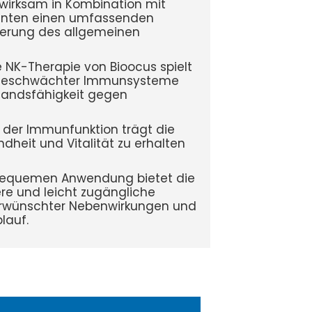
wirksam in Kombination mit
enten einen umfassenden
serung des allgemeinen
NK-Therapie von Bioocus spielt
ng geschwächter Immunsysteme
standsfähigkeit gegen
 der Immunfunktion trägt die
heit und Vitalität zu erhalten
 bequemen Anwendung bietet die
re und leicht zugängliche
nerwünschter Nebenwirkungen und
lauf.