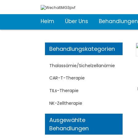
Heim
Über Uns
Behandlungen
Behandlungskategorien
Thalassämie/Sichelzellanämie
CAR-T-Therapie
TILs-Therapie
NK-Zelltherapie
Ausgewählte
Behandlungen