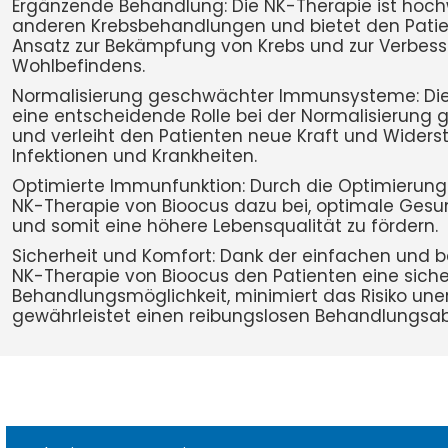
Ergänzende Behandlung: Die NK-Therapie ist hoch
anderen Krebsbehandlungen und bietet den Pati
Ansatz zur Bekämpfung von Krebs und zur Verbes
Wohlbefindens.
Normalisierung geschwächter Immunsysteme: Die 
eine entscheidende Rolle bei der Normalisieru
und verleiht den Patienten neue Kraft und Wider
Infektionen und Krankheiten.
Optimierte Immunfunktion: Durch die Optimierung
NK-Therapie von Bioocus dazu bei, optimale Gesund
und somit eine höhere Lebensqualität zu fördern.
Sicherheit und Komfort: Dank der einfachen und
NK-Therapie von Bioocus den Patienten eine siche
Behandlungsmöglichkeit, minimiert das Risiko u
gewährleistet einen reibungslosen Behandlungsab