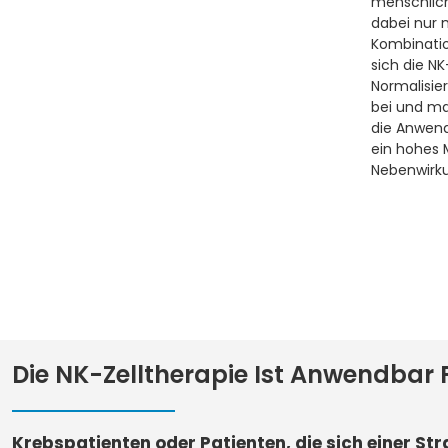
menschlich
dabei nur 
Kombinati
sich die NK
Normalisi
bei und ma
die Anwend
ein hohes 
Nebenwirk
Die NK-Zelltherapie Ist Anwendbar 
Krebspatienten oder Patienten, die sich einer St