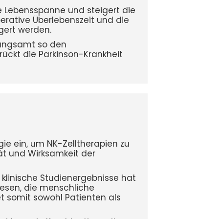
e Lebensspanne und steigert die
perative Überlebenszeit und die
gert werden.
rlangsamt so den
rückt die Parkinson-Krankheit
gie ein, um NK-Zelltherapien zu
ät und Wirksamkeit der
e klinische Studienergebnisse hat
iesen, die menschliche
t somit sowohl Patienten als