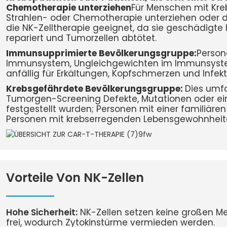
Chemotherapie unterziehen
Für Menschen mit Kreb
Strahlen- oder Chemotherapie unterziehen oder d
die NK-Zelltherapie geeignet, da sie geschädigt
repariert und Tumorzellen abtötet.
Immunsupprimierte Bevölkerungsgruppe:
Perso
Immunsystem, Ungleichgewichten im Immunsystem
anfällig für Erkältungen, Kopfschmerzen und Infekt
Krebsgefährdete Bevölkerungsgruppe:
Dies umfa
Tumorgen-Screening Defekte, Mutationen oder ei
festgestellt wurden; Personen mit einer familiären
Personen mit krebserregenden Lebensgewohnheit
Vorteile Von NK-Zellen
Hohe Sicherheit:
NK-Zellen setzen keine großen M
frei, wodurch Zytokinstürme vermieden werden.