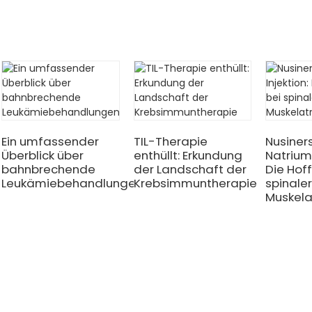
Ein umfassender
TIL-Therapie
Nusiner
Überblick über
enthüllt: Erkundung
Natrium-
bahnbrechende
der Landschaft der
Die Hof
Leukämiebehandlungen
Krebsimmuntherapie
spinaler
Muskela