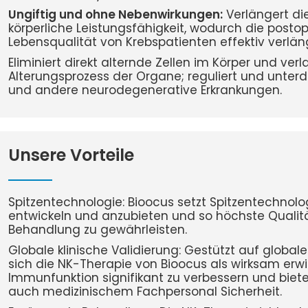
Ungiftig und ohne Nebenwirkungen:
Verlängert di
körperliche Leistungsfähigkeit, wodurch die posto
Lebensqualität von Krebspatienten effektiv verlän
Eliminiert direkt alternde Zellen im Körper und ve
Alterungsprozess der Organe; reguliert und unterd
und andere neurodegenerative Erkrankungen.
Unsere Vorteile
Spitzentechnologie: Bioocus setzt Spitzentechnolo
entwickeln und anzubieten und so höchste Qualit
Behandlung zu gewährleisten.
Globale klinische Validierung: Gestützt auf global
sich die NK-Therapie von Bioocus als wirksam erw
Immunfunktion signifikant zu verbessern und biete
auch medizinischem Fachpersonal Sicherheit.