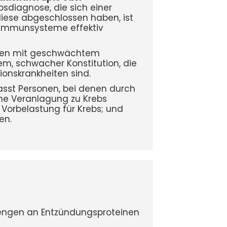
sdiagnose, die sich einer
iese abgeschlossen haben, ist
e Immunsysteme effektiv
nen mit geschwächtem
, schwacher Konstitution, die
ionskrankheiten sind.
sst Personen, bei denen durch
ne Veranlagung zu Krebs
 Vorbelastung für Krebs; und
en.
engen an Entzündungsproteinen