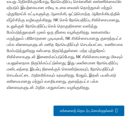
வயது அதிகரிக்கும்போது, ​​நோயெதிர்ப்பு செல்களின் எண்ணிக்கையில்
ஏற்படும் இயற்கையான சரிவு, உடலை வைரஸ் தொற்றுகள் மற்றும்
புற்றுநோய்க் கட்டிகளுக்கு ஆளாக்கி, ஒட்டுமொத்த ஆரோக்கியத்தில்
வீழ்ச்சிக்கு வழிவகுக்கிறது. NK செல் நோயெதிர்ப்பு சிகிச்சையானது,
உடலுக்குள் நோயெதிர்ப்பு செல் தொகுதிகளை வளர்த்து
மேம்படுத்துவதன் மூலம் ஒரு தீர்வை வழங்குகிறது. உலகளாவிய
மருத்துவப் பரிசோதனை முடிவுகள், NK சிகிச்சையானது குறைந்தபட்ச
பக்க விளைவுகளுடன் மனித நோயெதிர்ப்புச் செயல்பாட்டை கணிசமாக
மேம்படுத்துகிறது என்பதை நிரூபித்துள்ளன. மற்ற புற்றுநோய்
சிகிச்சைகளுடன் இணைக்கப்படும்போது, ​​NK சிகிச்சையானது மிகவும்
பயனுள்ளதாக நிரூபிக்கப்பட்டுள்ளது; இது பலவீனமான நோயெதிர்ப்பு
மண்டலத்தை இயல்பு நிலைக்குக் கொண்டுவரவும், நோயெதிர்ப்புச்
செயல்பாட்டை அதிகரிக்கவும் உதவுகிறது. மேலும், இதன் பயன்பாடு
எளிமையானது மற்றும் வசதியானது, குறைந்தபட்ச பக்க
விளைவுகளுடன் அதிக பாதுகாப்பை வழங்குகிறது.
எங்களைத் தொடர்பு கொள்ளுங்கள்