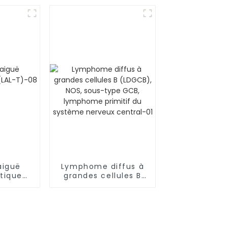
aiguë
Lymphome diffus à
tique
grandes cellules B
-08
(LDGCB), NOS, sous-
type GCB, lymphome
primitif du système
nerveux central-01