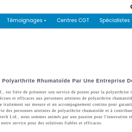
Témoignages
Centres CGT
Spécialistes
a Polyarthrite Rhumatoïde Par Une Entreprise 
 est fière de présenter son service de pointe pour la polyarthrite 
écises et efficaces aux personnes atteintes de polyarthrite rhumatoïd
de traitement sur mesure et un accompagnement continu pour garantir 
ie des personnes atteintes de polyarthrite rhumatoïde et à contribue
ch Ltd., nous sommes animés par une passion pour l'innovation et 
notre service pour des solutions fiables et efficaces.