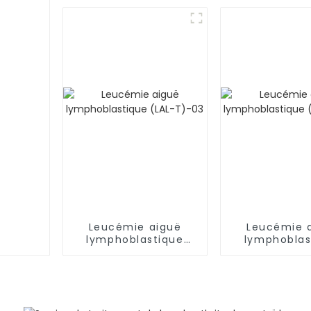
leucémie
Leucémie aiguë
Leucémie 
lymphoblastique
lymphoblas
(LAL-T)-03
(LAL-T)