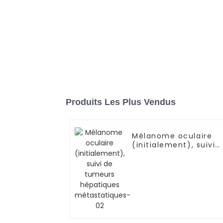
Produits Les Plus Vendus
Mélanome oculaire
(initialement), suivi
de tumeurs
hépatiques
métastatiques-02