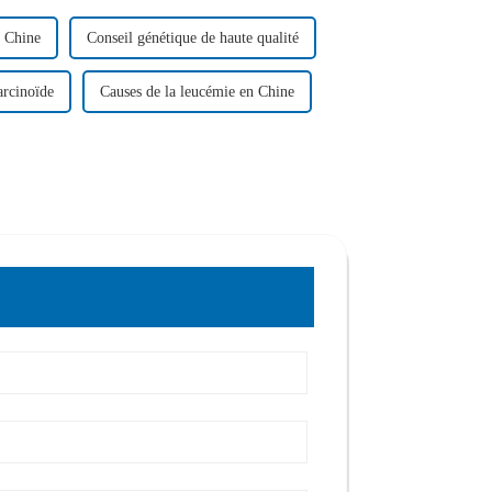
n Chine
Conseil génétique de haute qualité
arcinoïde
Causes de la leucémie en Chine