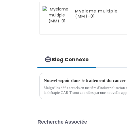
Myélome multiple
(MM)-01
Blog Connexe
Malgré les défis actuels en matière d'industrialisation 
la thérapie CAR-T sont abordées par une nouvelle appr
lymphocytes infiltrant les tumeurs (TIL).
Recherche Associée