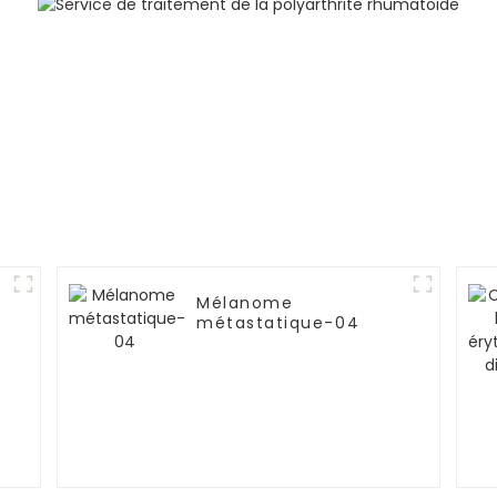
Mélanome
métastatique-04