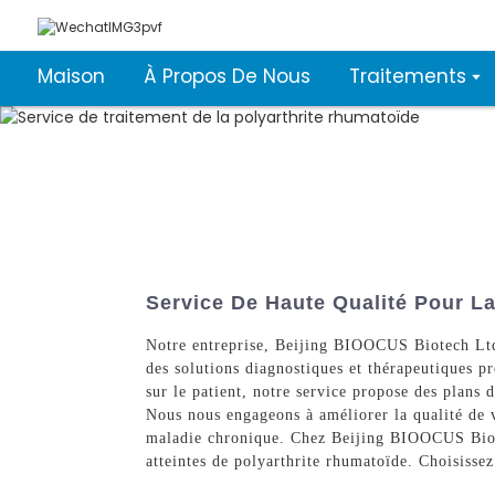
Maison
À Propos De Nous
Traitements
Service De Haute Qualité Pour L
Notre entreprise, Beijing BIOOCUS Biotech Ltd.,
des solutions diagnostiques et thérapeutiques pr
sur le patient, notre service propose des plans 
Nous nous engageons à améliorer la qualité de v
maladie chronique. Chez Beijing BIOOCUS Biote
atteintes de polyarthrite rhumatoïde. Choisissez 