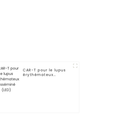
CAR-T pour le lupus
érythémateux
disséminé (LED)