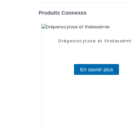
Produits Connexes
Drépanocytose et thalassém
En savoir plus