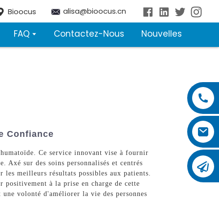
alisa@bioocus.cn
Bioocus
FAQ
Contactez-Nous
Nouvelles
De Confiance
rhumatoïde. Ce service innovant vise à fournir
e. Axé sur des soins personnalisés et centrés
les meilleurs résultats possibles aux patients.
r positivement à la prise en charge de cette
une volonté d'améliorer la vie des personnes