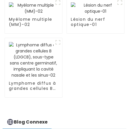
Myélome multiple
Lésion du nerf
(MM)-02
optique-01
Lymphome diffus à
grandes cellules B
(LDGCB), sous-type
sans centre
germinatif,
impliquant la cavité
nasale et les sinus-
02
Blog Connexe