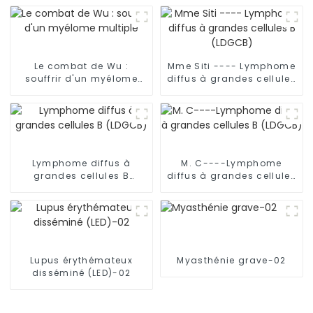
Le combat de Wu :
Mme Siti ---- Lymphome
souffrir d'un myélome
diffus à grandes cellules
multiple
B (LDGCB)
Lymphome diffus à
M. C----Lymphome
grandes cellules B
diffus à grandes cellules
(LDGCB)
B (LDGCB)
Lupus érythémateux
Myasthénie grave-02
disséminé (LED)-02