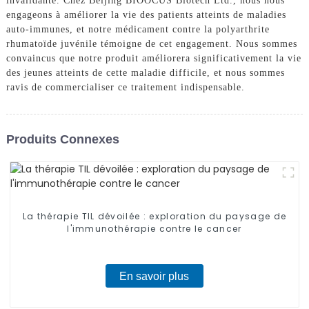
invalidante. Chez Beijing BIOOCUS Biotech Ltd., nous nous
engageons à améliorer la vie des patients atteints de maladies
auto-immunes, et notre médicament contre la polyarthrite
rhumatoïde juvénile témoigne de cet engagement. Nous sommes
convaincus que notre produit améliorera significativement la vie
des jeunes atteints de cette maladie difficile, et nous sommes
ravis de commercialiser ce traitement indispensable.
Produits Connexes
La thérapie TIL dévoilée : exploration du paysage de
l'immunothérapie contre le cancer
En savoir plus