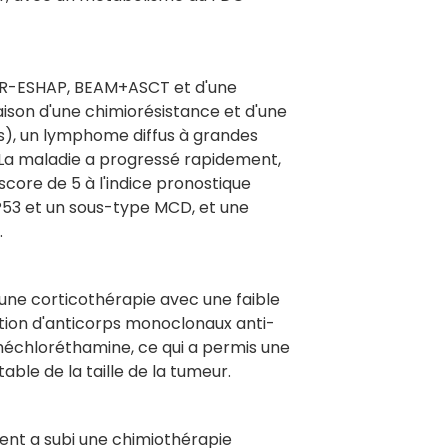
, R-ESHAP, BEAM+ASCT et d'une
aison d'une chimiorésistance et d'une
os), un lymphome diffus à grandes
. La maladie a progressé rapidement,
 score de 5 à l'indice pronostique
P53 et un sous-type MCD, et une
.
 une corticothérapie avec une faible
ation d'anticorps monoclonaux anti-
échloréthamine, ce qui a permis une
able de la taille de la tumeur.
ient a subi une chimiothérapie