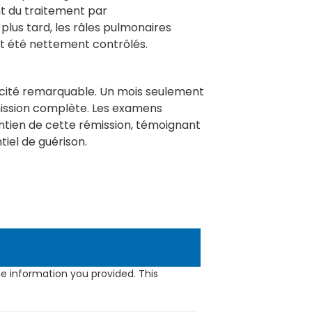
nt du traitement par
plus tard, les râles pulmonaires
t été nettement contrôlés.
acité remarquable. Un mois seulement
mission complète. Les examens
maintien de cette rémission, témoignant
iel de guérison.
e information you provided. This