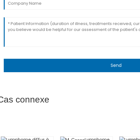
Send
Cas connexe