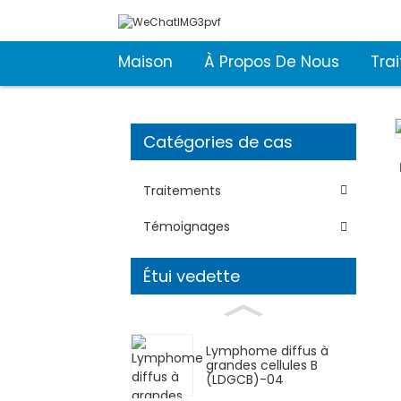
Maison
À Propos De Nous
Tra
Catégories de cas
Traitements
Témoignages
Étui vedette
Lymphome diffus à
grandes cellules B
(LDGCB)-04