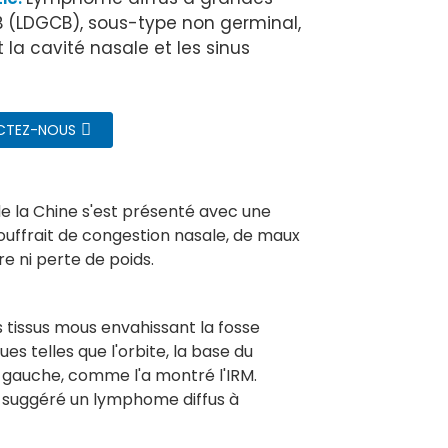
 B (LDGCB), sous-type non germinal,
 la cavité nasale et les sinus
CTEZ-NOUS
de la Chine s'est présenté avec une
ouffrait de congestion nasale, de maux
re ni perte de poids.
 tissus mous envahissant la fosse
ues telles que l'orbite, la base du
l gauche, comme l'a montré l'IRM.
a suggéré un lymphome diffus à