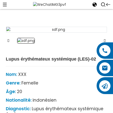
Lupus érythémateux systémique (LES)-02
Nom:
XXX
Genre:
Femelle
Âge:
20
Nationalité:
indonésien
Diagnostic:
Lupus érythémateux systémique