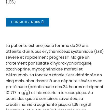
(LES)
CONTACTEZ-NOUS
La patiente est une jeune femme de 20 ans
atteinte d'un lupus érythémateux systémique (LES)
sévère et rapidement progressif. Malgré un
traitement par sulfate d'hydroxychloroquine,
azathioprine, mycophénolate mofétil et
bélimumab, sa fonction rénale s'est détériorée en
cinq mois, aboutissant à une néphrite sévère avec
protéinurie (créatininurie des 24 heures atteignant
10 717 mg/g) et hématurie microscopique. Au
cours des quatre semaines suivantes, sa
créatininémie a augmenté jusqu'à 1,69 mg/dl