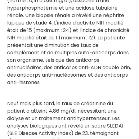
(norme : 0,41 à 0,81 mg/dl), associée à une
hyperphosphatémie et une acidose tubulaire
rénale. Une biopsie rénale a révélé une néphrite
lupique de stade 4. L'indice d'activité NIH modifié
était de 15 (maximum : 24) et l'indice de chronicité
NIH modifié était de 1 (maximum : 12). La patiente
présentait une diminution des taux de
complément et de multiples auto-anticorps dans
son organisme, tels que des anticorps
antinucléaires, des anticorps anti-ADN double brin,
des anticorps anti-nucléosomes et des anticorps
anti-histones.
Neuf mois plus tard, le taux de créatinine du
patient a atteint 4,86 ​​mg/dl, nécessitant une
dialyse et un traitement antihypertenseur. Les
analyses biologiques ont révélé un score SLEDAI
(SLE Disease Activity Index) de 23, témoignant