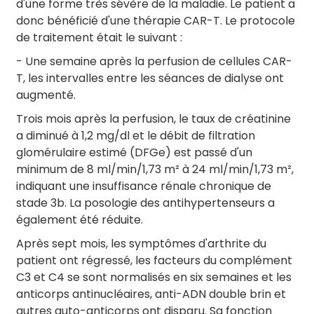
d'une forme très sévère de la maladie. Le patient a
donc bénéficié d'une thérapie CAR-T. Le protocole
de traitement était le suivant :
- Une semaine après la perfusion de cellules CAR-
T, les intervalles entre les séances de dialyse ont
augmenté.
Trois mois après la perfusion, le taux de créatinine
a diminué à 1,2 mg/dl et le débit de filtration
glomérulaire estimé (DFGe) est passé d'un
minimum de 8 ml/min/1,73 m² à 24 ml/min/1,73 m²,
indiquant une insuffisance rénale chronique de
stade 3b. La posologie des antihypertenseurs a
également été réduite.
Après sept mois, les symptômes d'arthrite du
patient ont régressé, les facteurs du complément
C3 et C4 se sont normalisés en six semaines et les
anticorps antinucléaires, anti-ADN double brin et
autres auto-anticorps ont disparu. Sa fonction