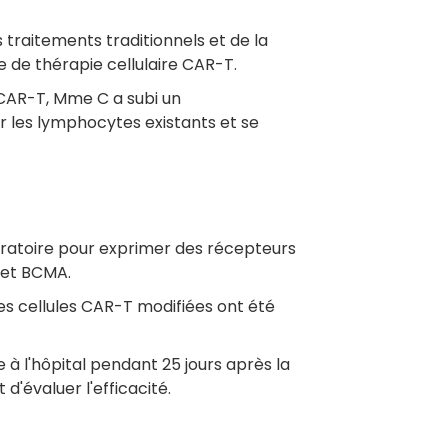
s traitements traditionnels et de la
ue de thérapie cellulaire CAR-T.
s CAR-T, Mme C a subi un
 les lymphocytes existants et se
oratoire pour exprimer des récepteurs
 et BCMA.
 les cellules CAR-T modifiées ont été
e à l'hôpital pendant 25 jours après la
d'évaluer l'efficacité.