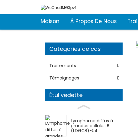
Maison
À Propos De Nous
Tra
Catégories de cas
Traitements
Témoignages
Étui vedette
Lymphome diffus à
grandes cellules B
(LDGCB)-04