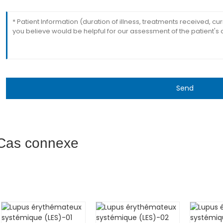
Send
Cas connexe