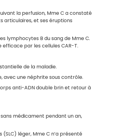
uivant la perfusion, Mme C a constaté
 articulaires, et ses éruptions
n, les lymphocytes B du sang de Mme C.
 efficace par les cellules CAR-T.
stantielle de la maladie.
ie, avec une néphrite sous contrôle.
orps anti-ADN double brin et retour à
n sans médicament pendant un an,
es (SLC) léger, Mme C n’a présenté