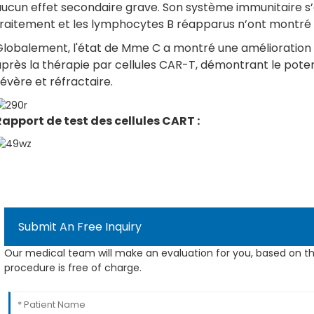
aucun effet secondaire grave. Son système immunitaire s’
traitement et les lymphocytes B réapparus n’ont montré
Globalement, l'état de Mme C a montré une amélioration
près la thérapie par cellules CAR-T, démontrant le poten
évère et réfractaire.
Rapport de test des cellules CART :
Submit An Free Inquiry
Our medical team will make an evaluation for you, based on th
procedure is free of charge.