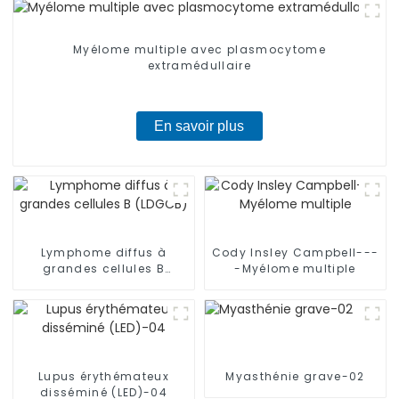
Myélome multiple avec plasmocytome
extramédullaire
En savoir plus
Lymphome diffus à
Cody Insley Campbell---
grandes cellules B
-Myélome multiple
(LDGCB)
Lupus érythémateux
Myasthénie grave-02
disséminé (LED)-04