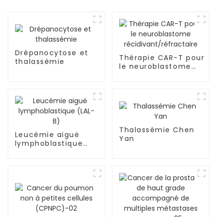
Drépanocytose et
Thérapie CAR-T pour
thalassémie
le neuroblastome
récidivant/réfractaire
Thalassémie Chen
Leucémie aiguë
Yan
lymphoblastique
(LAL-B)