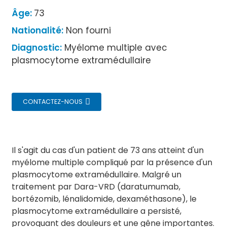
Âge:
73
Nationalité:
Non fourni
Diagnostic:
Myélome multiple avec
plasmocytome extramédullaire
CONTACTEZ-NOUS
Il s'agit du cas d'un patient de 73 ans atteint d'un
myélome multiple compliqué par la présence d'un
plasmocytome extramédullaire. Malgré un
traitement par Dara-VRD (daratumumab,
bortézomib, lénalidomide, dexaméthasone), le
plasmocytome extramédullaire a persisté,
provoquant des douleurs et une gêne importantes.