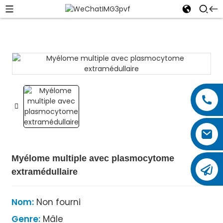
Myélome multiple avec plasmocytome
extramédullaire
Nom:
Non fourni
Genre:
Mâle