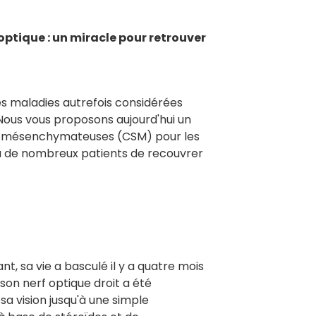
 optique : un miracle pour retrouver
s maladies autrefois considérées
Nous vous proposons aujourd'hui un
es mésenchymateuses (CSM) pour les
 à de nombreux patients de recouvrer
t, sa vie a basculé il y a quatre mois
 son nerf optique droit a été
 vision jusqu'à une simple