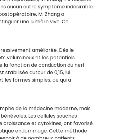
sans aucun autre symptôme indésirable.
 postopératoire, M. Zhang a
tinguer une lumière vive. Ce
ogressivement améliorée. Dès le
ts volumineux et les potentiels
e la fonction de conduction du nerf
t stabilisée autour de 0,15, lui
t les formes simples, ce qui a
iomphe de la médecine moderne, mais
bénévoles. Les cellules souches
 croissance et cytokines, ont favorisé
f optique endommagé. Cette méthode
 espoir à de nombreux patients