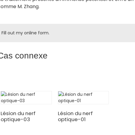
comme M. Zhang.
Fill out my
online form
.
Cas connexe
Lésion du nerf
Lésion du nerf
optique-03
optique-01