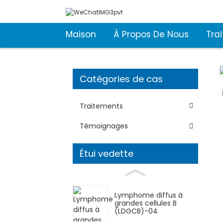
Maison
À Propos De Nous
Tra
Catégories de cas
Traitements
Témoignages
Étui vedette
Lymphome diffus à
grandes cellules B
(LDGCB)-04