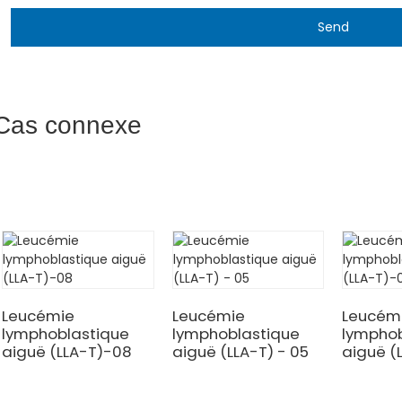
Send
Cas connexe
Leucémie
Leucémie
Leucém
lymphoblastique
lymphoblastique
lymphob
aiguë (LLA-T)-08
aiguë (LLA-T) - 05
aiguë (