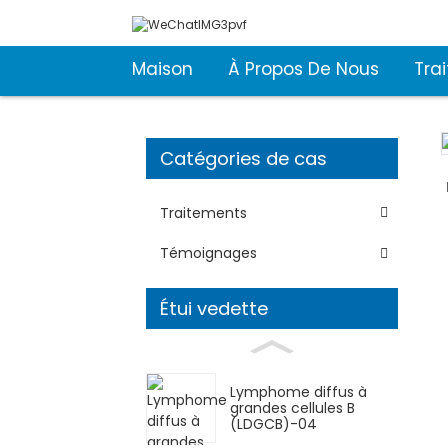
Maison
À Propos De Nous
Tra
Catégories de cas
Traitements
Témoignages
Étui vedette
Lymphome diffus à
grandes cellules B
(LDGCB)-04