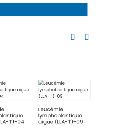
ie
Leucémie
Leucémie
lastique
lymphoblastique
lymphoblastiqu
LLA-T)-04
aiguë (LLA-T)-09
aiguë (LLA-T)-0