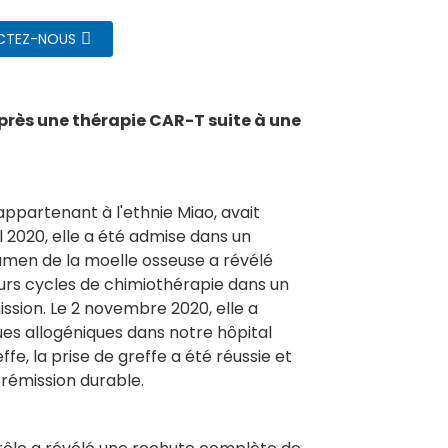
CTEZ-NOUS
près une thérapie CAR-T suite à une
appartenant à l'ethnie Miao, avait
il 2020, elle a été admise dans un
xamen de la moelle osseuse a révélé
urs cycles de chimiothérapie dans un
ssion. Le 2 novembre 2020, elle a
es allogéniques dans notre hôpital
fe, la prise de greffe a été réussie et
rémission durable.