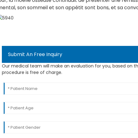
our, la moelle osseuse continuait de présenter une rémiss
mental, son sommeil et son appétit sont bons, et sa conv
Submit An Free Inquiry
Our medical team will make an evaluation for you, based on th
procedure is free of charge.