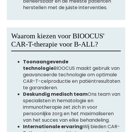
beheersbaar en de meeste patiënten
herstellen met de juiste interventies.
Waarom kiezen voor BIOOCUS'
CAR-T-therapie voor B-ALL?
Toonaangevende
technologie
BIOOCUS maakt gebruik van
geavanceerde technologie om optimale
CAR-T-celproductie en patiëntresultaten
te garanderen.
Deskundig medisch team
Ons team van
specialisten in hematologie en
immunotherapie zet zich in voor
persoonlijke zorg en het maximaliseren
van het succes van elke behandeling.
Internationale ervaring
Wij bieden CAR-