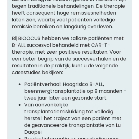
tegen traditionele behandelingen. De therapie
heeft consequent hoge remissiesnelheden
laten zien, waarbij veel patiënten volledige
remissie bereiken en langdurig overleven.
Bij BIOOCUS hebben we talloze patiënten met
B-ALL succesvol behandeld met CAR-T-
therapie, met zeer positieve resultaten. Voor
een beter begrip van de succesverhalen en de
resultaten in de praktijk, kunt u de volgende
casestudies bekijken:
Patiëntverhaal: Hoogrisico B-ALL,
beenmergtransplantatie op 9 maanden –
twee jaar later een gezonde start.
Van aanvankelijke
transplantatiemislukking tot volledig
herstel: het traject van een patiënt met
de geavanceerde transplantatie van Lu
Daopei
Productinformatie en casestudies over