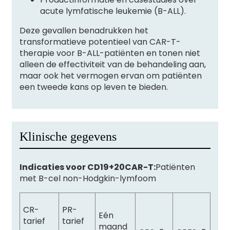
acute lymfatische leukemie (B-ALL).
Deze gevallen benadrukken het
transformatieve potentieel van CAR-T-
therapie voor B-ALL-patiënten en tonen niet
alleen de effectiviteit van de behandeling aan,
maar ook het vermogen ervan om patiënten
een tweede kans op leven te bieden.
Klinische gegevens
Indicaties voor CD19+20CAR-T:
Patiënten
met B-cel non-Hodgkin-lymfoom
CR-
PR-
Eén
tarief
tarief
maand