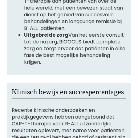
T-therapie aan patiënten van over de
hele wereld, met een bewezen staat van
dienst op het gebied van succesvolle
behandelingen en langdurige remissie bij
B-ALL-patiënten.
Uitgebreide zorg
Van het eerste consult
tot de nazorg, BIOOCUS biedt complete
zorg en zorgt ervoor dat patiënten in elke
fase de best mogelijke behandeling
krijgen.
Klinisch bewijs en succespercentages
Recente klinische onderzoeken en
praktijkgegevens hebben aangetoond dat
CAR-T-therapie voor B-ALL uitzonderlijke
resultaten oplevert, met name voor patiënten
die een terugval hebben gehad of resistent zijn