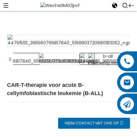
CAR-T-therapie voor acute B-
cellymfoblastische leukemie (B-ALL)
NEEM CONTACT MET ONS OP