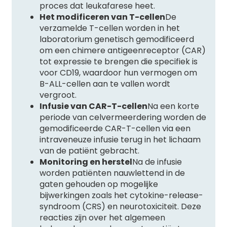
proces dat leukafarese heet.
Het modificeren van T-cellen
De
verzamelde T-cellen worden in het
laboratorium genetisch gemodificeerd
om een ​​chimere antigeenreceptor (CAR)
tot expressie te brengen die specifiek is
voor CD19, waardoor hun vermogen om
B-ALL-cellen aan te vallen wordt
vergroot.
Infusie van CAR-T-cellen
Na een korte
periode van celvermeerdering worden de
gemodificeerde CAR-T-cellen via een
intraveneuze infusie terug in het lichaam
van de patiënt gebracht.
Monitoring en herstel
Na de infusie
worden patiënten nauwlettend in de
gaten gehouden op mogelijke
bijwerkingen zoals het cytokine-release-
syndroom (CRS) en neurotoxiciteit. Deze
reacties zijn over het algemeen