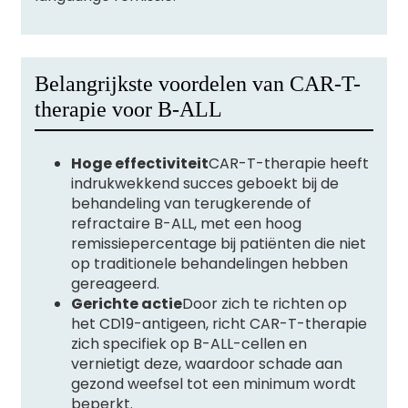
Belangrijkste voordelen van CAR-T-
therapie voor B-ALL
Hoge effectiviteit
CAR-T-therapie heeft
indrukwekkend succes geboekt bij de
behandeling van terugkerende of
refractaire B-ALL, met een hoog
remissiepercentage bij patiënten die niet
op traditionele behandelingen hebben
gereageerd.
Gerichte actie
Door zich te richten op
het CD19-antigeen, richt CAR-T-therapie
zich specifiek op B-ALL-cellen en
vernietigt deze, waardoor schade aan
gezond weefsel tot een minimum wordt
beperkt.