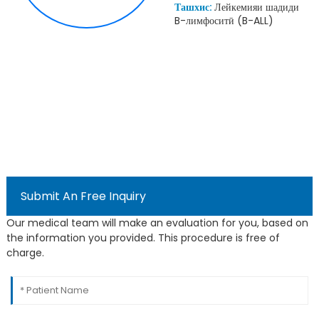
Ташхис:
Лейкемияи шадиди
B-лимфоситӣ (B-ALL)
Submit An Free Inquiry
Our medical team will make an evaluation for you, based on
the information you provided. This procedure is free of
charge.