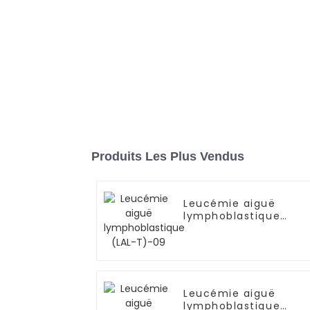
Produits Les Plus Vendus
Leucémie aiguë
lymphoblastique
(LAL-T)-09
Leucémie aiguë
lymphoblastique