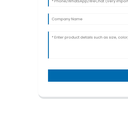
TRAITEMENT
CENTRES C