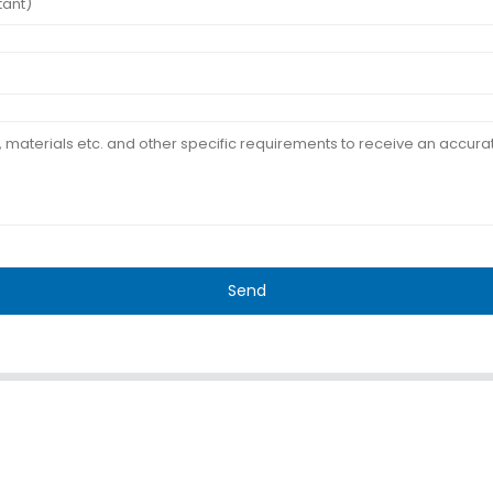
Send
GT
TÉMOIGNAGES