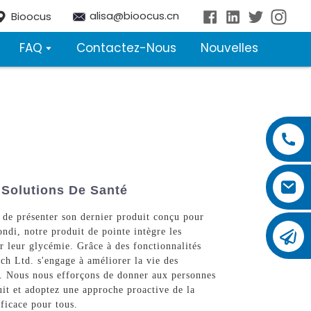
alisa@bioocus.cn
Bioocus
FAQ
Contactez-Nous
Nouvelles
 Solutions De Santé
 de présenter son dernier produit conçu pour
ndi, notre produit de pointe intègre les
er leur glycémie. Grâce à des fonctionnalités
ech Ltd. s'engage à améliorer la vie des
s. Nous nous efforçons de donner aux personnes
uit et adoptez une approche proactive de la
fficace pour tous.