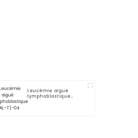
Leucémie aiguë
lymphoblastique
(LAL-T)-04