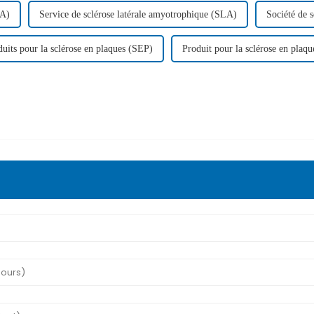
LA)
Service de sclérose latérale amyotrophique (SLA)
Société de 
uits pour la sclérose en plaques (SEP)
Produit pour la sclérose en plaq