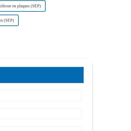
sclérose en plaques (SEP)
ues (SEP)