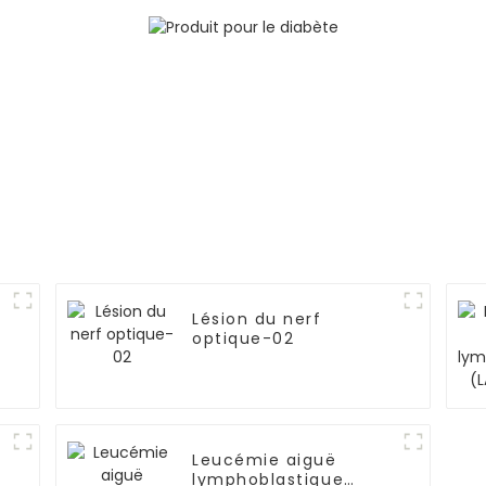
Lésion du nerf
optique-02
Leucémie aiguë
lymphoblastique