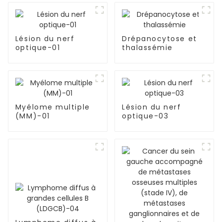
Lésion du nerf
Drépanocytose et
optique-01
thalassémie
Myélome multiple
Lésion du nerf
(MM)-01
optique-03