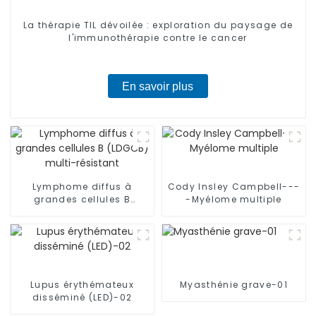
La thérapie TIL dévoilée : exploration du paysage de
l'immunothérapie contre le cancer
En savoir plus
Lymphome diffus à
Cody Insley Campbell---
grandes cellules B
-Myélome multiple
(LDGCB) multi-résistant
Lupus érythémateux
Myasthénie grave-01
disséminé (LED)-02