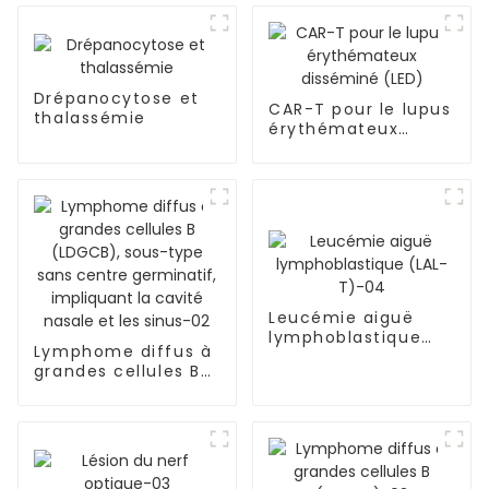
Drépanocytose et
CAR-T pour le lupus
thalassémie
érythémateux
disséminé (LED)
Leucémie aiguë
lymphoblastique
Lymphome diffus à
(LAL-T)-04
grandes cellules B
(LDGCB), sous-type
sans centre
germinatif,
impliquant la cavité
nasale et les sinus-