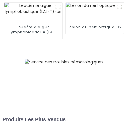
Leucémie aiguë
Lésion du nerf optique-02
lymphoblastique (LAL-
T)-08
Produits Les Plus Vendus