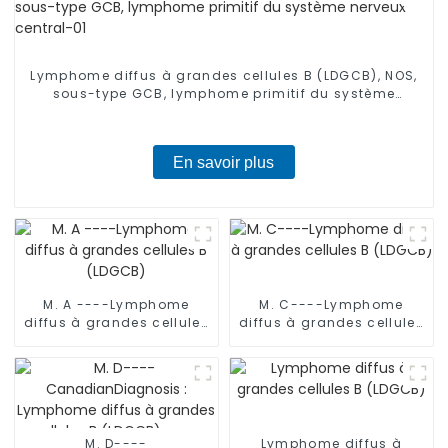
Lymphome diffus à grandes cellules B (LDGCB), NOS,
sous-type GCB, lymphome primitif du système
nerveux central-01
En savoir plus
M. A ----Lymphome
M. C----Lymphome
diffus à grandes cellules
diffus à grandes cellules
B (LDGCB)
B (LDGCB)
M. D----
Lymphome diffus à