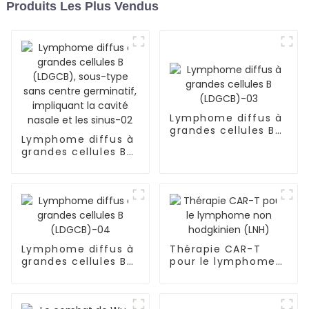
Produits Les Plus Vendus
Lymphome diffus à
grandes cellules B
Lymphome diffus à
(LDGCB)-03
grandes cellules B
(LDGCB), sous-type
sans centre
germinatif,
impliquant la cavité
nasale et les sinus-
02
Lymphome diffus à
Thérapie CAR-T
grandes cellules B
pour le lymphome
(LDGCB)-04
non hodgkinien
(LNH)