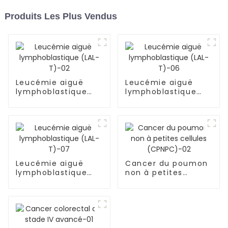
Produits Les Plus Vendus
Leucémie aiguë
Leucémie aiguë
lymphoblastique
lymphoblastique
(LAL-T)-02
(LAL-T)-06
Leucémie aiguë
Cancer du poumon
lymphoblastique
non à petites
(LAL-T)-07
cellules
(CPNPC)-02