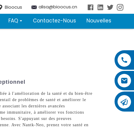
alisa@bioocus.cn
Bioocus
FAQ
Contactez-Nous
Nouvelles
eptionnel
e à l'amélioration de la santé et du bien-être
ntail de problèmes de santé et améliorer le
 associant les dernières avancées
tème immunitaire, à améliorer vos fonctions
 besoins. S'appuyant sur des preuves
idienne. Avec Nantk-Neo, prenez votre santé en