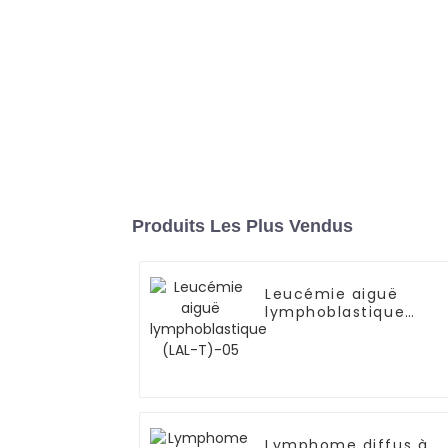
Produits Les Plus Vendus
Leucémie aiguë
lymphoblastique
(LAL-T)-05
Lymphome diffus à