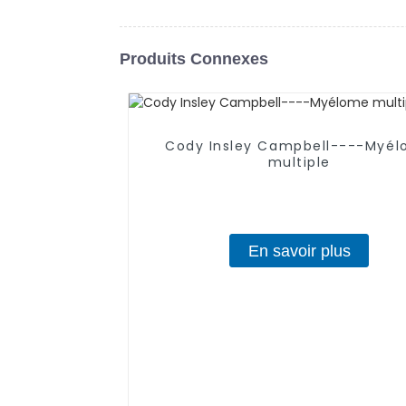
Produits Connexes
Cody Insley Campbell----Myé
multiple
En savoir plus