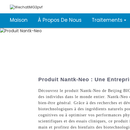
Maison
À Propos De Nous
Traitements
Produit Nantk-Neo : Une Entrepr
Découvrez le produit Nantk-Neo de Beijing BIOO
des individus dans le monde entier. Nantk-Neo e
bien-être général. Grâce à des recherches et dé
biotechnologiques à des ingrédients naturels po
cognitives ou à optimiser vos performances phy
scientifiques et des essais cliniques, ce produi
main et profitez des bienfaits des biotechnologi