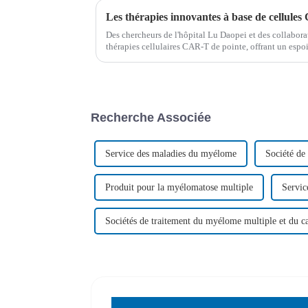
Des chercheurs de l'hôpital Lu Daopei et des collabora
thérapies cellulaires CAR-T de pointe, offrant un espoi
malignes à cellules B. Cette étude met en lumière les a
Recherche Associée
Service des maladies du myélome
Société de
Produit pour la myélomatose multiple
Servic
Sociétés de traitement du myélome multiple et du c