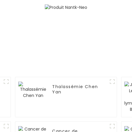
Thalassémie Chen
Yan
Cancer de