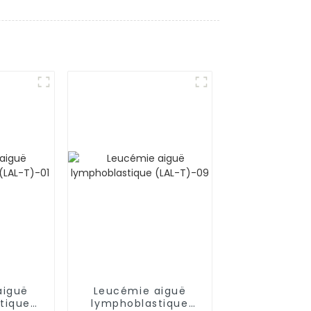
aiguë
Leucémie aiguë
tique
lymphoblastique