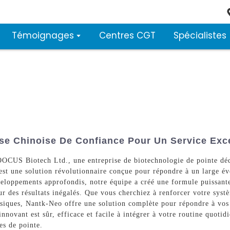
Témoignages
Centres CGT
Spécialistes
ise Chinoise De Confiance Pour Un Service Exc
CUS Biotech Ltd., une entreprise de biotechnologie de pointe dédié
st une solution révolutionnaire conçue pour répondre à un large éve
veloppements approfondis, notre équipe a créé une formule puissante
ur des résultats inégalés. Que vous cherchiez à renforcer votre sys
siques, Nantk-Neo offre une solution complète pour répondre à vos
t innovant est sûr, efficace et facile à intégrer à votre routine quot
es de pointe.