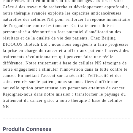
cancéreuses tout en minimisant les dommages aux tissus sains.
Grâce à des travaux de recherche et développement approfondis,
notre thérapie avancée exploite les capacités anticancéreuses
naturelles des cellules NK pour renforcer la réponse immunitaire
de l'organisme contre les tumeurs. Ce traitement ciblé et
personnalisé a démontré un fort potentiel d'amélioration des
résultats et de la qualité de vie des patients. Chez Beijing
BIOOCUS Biotech Ltd., nous nous engageons à faire progresser
la prise en charge du cancer et à offrir aux patients l'accès à des
traitements révolutionnaires qui peuvent faire une réelle
différence. Notre traitement à base de cellules NK témoigne de
notre engagement à stimuler l'innovation dans la lutte contre le
cancer. En mettant l'accent sur la sécurité, l'efficacité et des
soins centrés sur le patient, nous sommes fiers d'offrir une
nouvelle option prometteuse aux personnes atteintes de cancer.
Rejoignez-nous dans notre mission : transformer le paysage du
traitement du cancer grâce à notre thérapie à base de cellules
NK.
Produits Connexes