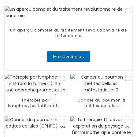
Un aperçu complet du traitement révolutionnaire de
la leucémie
En savoir plus
Thérapie par
Cancer du poumon à
lymphocytes infiltrant la
petites cellules
tumeur (TIL) : une
métastatique-01
approche prometteuse
pour le traitement du
mélanome