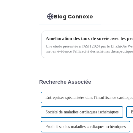
Blog Connexe
Une étude présentée à l'ASH 2024 par le Dr Zhi-Jie We
met en évidence l'efficacité des schémas thérapeutiqu
transfusion de cellules souches hématopoïétiques hapl
Recherche Associée
Entreprises spécialisées dans l'insuffisance cardiaqu
Société de maladies cardiaques ischémiques
E
Produit sur les maladies cardiaques ischémiques