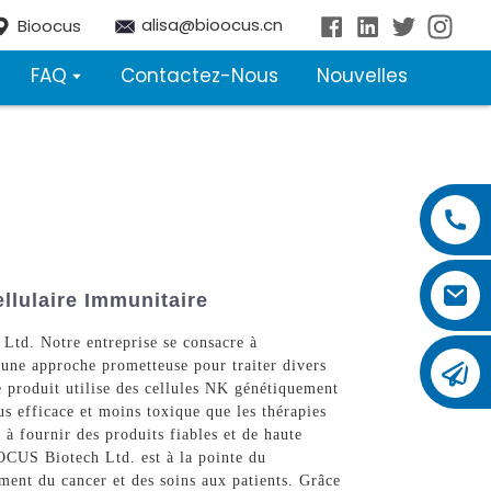
alisa@bioocus.cn
Bioocus
FAQ
Contactez-Nous
Nouvelles
llulaire Immunitaire
Ltd. Notre entreprise se consacre à
 une approche prometteuse pour traiter divers
e produit utilise des cellules NK génétiquement
us efficace et moins toxique que les thérapies
 à fournir des produits fiables et de haute
OCUS Biotech Ltd. est à la pointe du
ment du cancer et des soins aux patients. Grâce