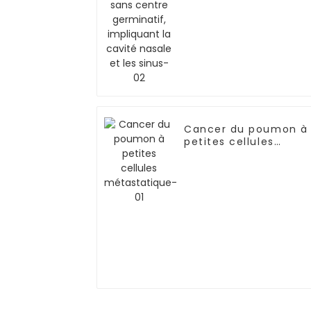
Cancer du poumon à
petites cellules
métastatique-01