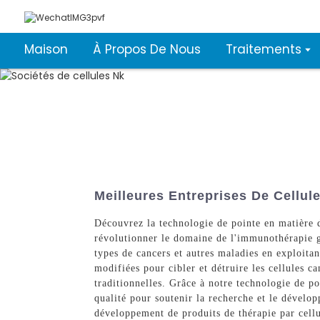
Maison
À Propos De Nous
Traitements
Meilleures Entreprises De Cellul
Découvrez la technologie de pointe en matière 
révolutionner le domaine de l'immunothérapie gr
types de cancers et autres maladies en exploita
modifiées pour cibler et détruire les cellules c
traditionnelles. Grâce à notre technologie de po
qualité pour soutenir la recherche et le dével
développement de produits de thérapie par cellu