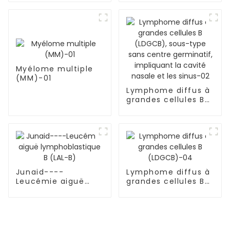
Myélome multiple
(MM)-01
Lymphome diffus à
grandes cellules B
(LDGCB), sous-type
sans centre
germinatif,
impliquant la cavité
nasale et les sinus-
02
Junaid----
Lymphome diffus à
Leucémie aiguë
grandes cellules B
lymphoblastique B
(LDGCB)-04
(LAL-B)