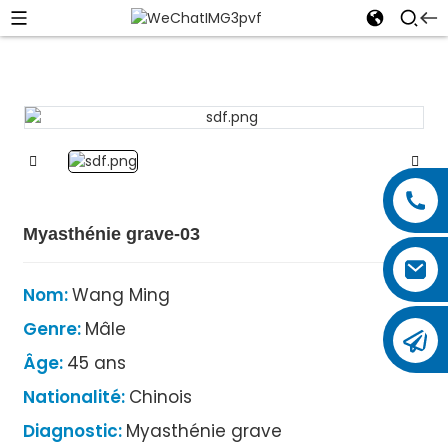
Myasthénie grave-03
Nom:
Wang Ming
Genre:
Mâle
Âge:
45 ans
Nationalité:
Chinois
Diagnostic:
Myasthénie grave